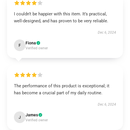
I couldn’t be happier with this item. It’s practical,
well-designed, and has proven to be very reliable.
Dec 6, 2024
Fiona
F
Verified owner
The performance of this product is exceptional; it
has become a crucial part of my daily routine.
Dec 6, 2024
James
J
Verified owner