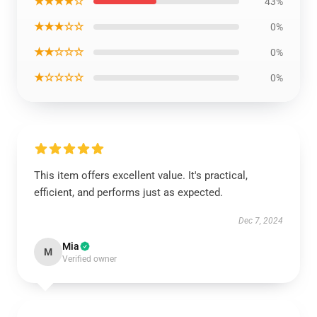
★★★★☆
43%
★★★☆☆
0%
★★☆☆☆
0%
★☆☆☆☆
0%
This item offers excellent value. It's practical,
efficient, and performs just as expected.
Dec 7, 2024
Mia
M
Verified owner