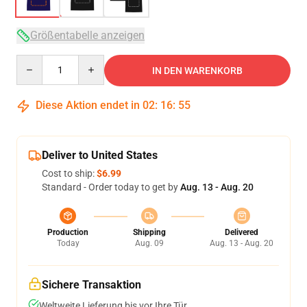
Größentabelle anzeigen
Quantity
IN DEN WARENKORB
Diese Aktion endet in
02
:
16
:
54
Deliver to United States
Cost to ship:
$6.99
Standard - Order today to get by
Aug. 13 - Aug. 20
Production
Shipping
Delivered
Today
Aug. 09
Aug. 13 - Aug. 20
Sichere Transaktion
Weltweite Lieferung bis vor Ihre Tür