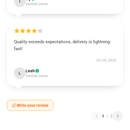
I
Verified owner
Quality exceeds expectations, delivery is lightning-
fast!
Oct 26, 2024
Leah
L
Verified owner
Write your review
1
/
2