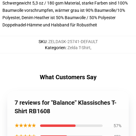
Schwergewicht 5,3 oz / 180 gsm Material, starke Farben sind 100%
Baumwolle vorschrumpfen, wärmer grau ist 90% Baumwolle/10%
Polyester, Denim Heather ist 50% Baumwolle / 50% Polyester
Doppelnadel-Hämme und Halsband für Robustheit
SKU
:
ZELDASK-25741-DEFAULT
Kategorien
:
Zelda T-Shirt
,
What Customers Say
7 reviews for "Balance" Klassisches T-
Shirt RB1608
★★★★★
57%