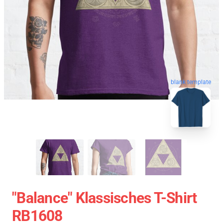
blank template
"Balance" Klassisches T-Shirt
RB1608