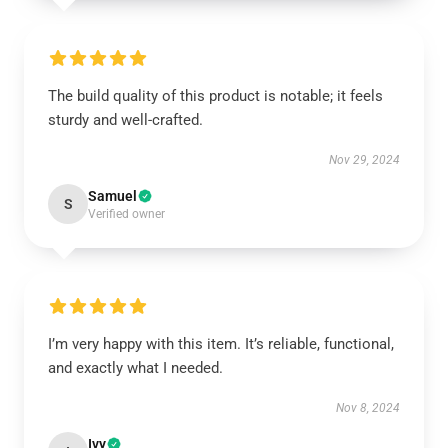
The build quality of this product is notable; it feels
sturdy and well-crafted.
Nov 29, 2024
Samuel
S
Verified owner
I’m very happy with this item. It’s reliable, functional,
and exactly what I needed.
Nov 8, 2024
Ivy