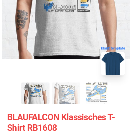
blank template
BLAUFALCON Klassisches T-
Shirt RB1608