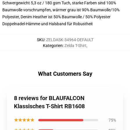
Schwergewicht 5,3 oz / 180 gsm Tuch, starke Farben sind 100%
Baumwolle vorschrumpfen, wärmer grau ist 90% Baumwolle/10%
Polyester, Denim Heather ist 50% Baumwolle / 50% Polyester
Doppelnadel-Hämme und Halsband für Robustheit
SKU
:
ZELDASK-34964-DEFAULT
Kategorien
:
Zelda T-Shirt
,
What Customers Say
8 reviews for BLAUFALCON
Klassisches T-Shirt RB1608
★★★★★
75%