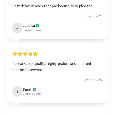
Fast delivery and great packaging, very pleased.
Dec 5, 2024
Jessica
J
Verified owner
Remarkable quality, highly praise, and efficient
customer service.
Nov 27, 2024
Sarah
S
Verified owner