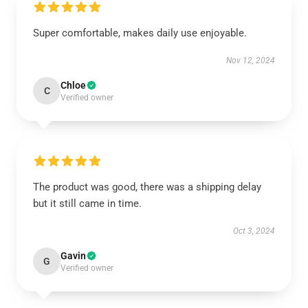
Super comfortable, makes daily use enjoyable.
Nov 12, 2024
Chloe
C
Verified owner
The product was good, there was a shipping delay
but it still came in time.
Oct 3, 2024
Gavin
G
Verified owner