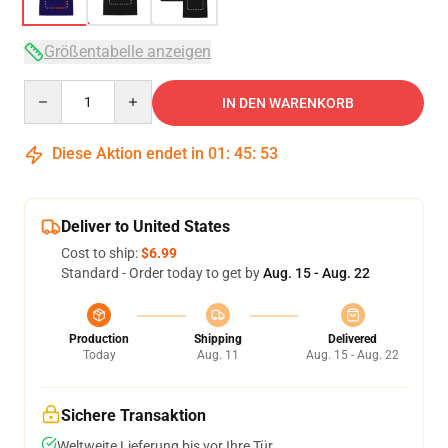
Größentabelle anzeigen
Quantity
IN DEN WARENKORB
Diese Aktion endet in
01
:
45
:
53
Deliver to United States
Cost to ship:
$6.99
Standard - Order today to get by
Aug. 15 - Aug. 22
Production
Shipping
Delivered
Today
Aug. 11
Aug. 15 - Aug. 22
Sichere Transaktion
Weltweite Lieferung bis vor Ihre Tür