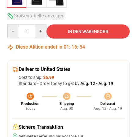
Größentabelle anzeigen
Quantity
IN DEN WARENKORB
Diese Aktion endet in
01
:
16
:
53
Deliver to United States
Cost to ship:
$6.99
Standard - Order today to get by
Aug. 12 - Aug. 19
Production
Shipping
Delivered
Today
Aug. 08
Aug. 12 - Aug. 19
Sichere Transaktion
Weltweite Lieferung bis vor Ihre Tür