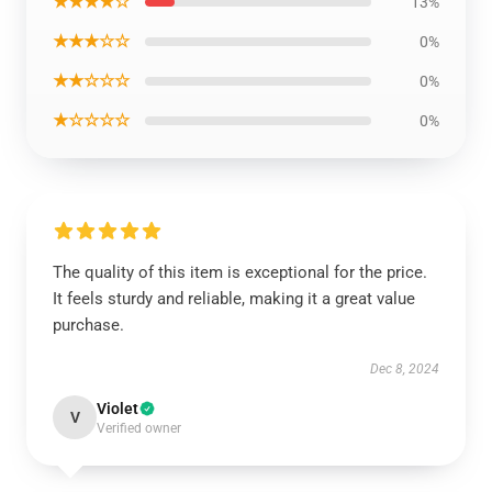
★★★★☆
13%
★★★☆☆
0%
★★☆☆☆
0%
★☆☆☆☆
0%
The quality of this item is exceptional for the price.
It feels sturdy and reliable, making it a great value
purchase.
Dec 8, 2024
Violet
V
Verified owner