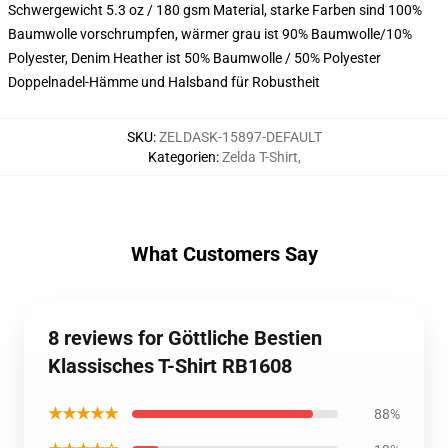
Schwergewicht 5.3 oz / 180 gsm Material, starke Farben sind 100%
Baumwolle vorschrumpfen, wärmer grau ist 90% Baumwolle/10%
Polyester, Denim Heather ist 50% Baumwolle / 50% Polyester
Doppelnadel-Hämme und Halsband für Robustheit
SKU
:
ZELDASK-15897-DEFAULT
Kategorien
:
Zelda T-Shirt
,
What Customers Say
8 reviews for Göttliche Bestien
Klassisches T-Shirt RB1608
★★★★★
88%