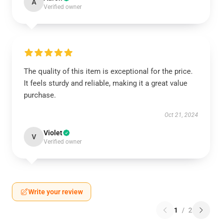
A
Verified owner
The quality of this item is exceptional for the price.
It feels sturdy and reliable, making it a great value
purchase.
Oct 21, 2024
Violet
V
Verified owner
Write your review
1
/
2