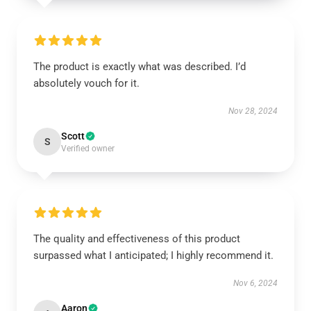
The product is exactly what was described. I’d
absolutely vouch for it.
Nov 28, 2024
Scott
S
Verified owner
The quality and effectiveness of this product
surpassed what I anticipated; I highly recommend it.
Nov 6, 2024
Aaron