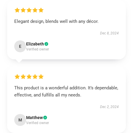
Elegant design, blends well with any décor.
Dec 8, 2024
Elizabeth
E
Verified owner
This product is a wonderful addition. It’s dependable,
effective, and fulfills all my needs.
Dec 2, 2024
Matthew
M
Verified owner