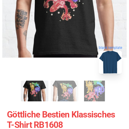
blank template
Göttliche Bestien Klassisches
T-Shirt RB1608