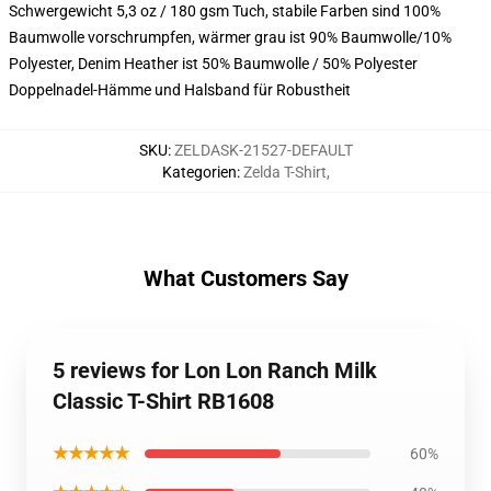
Schwergewicht 5,3 oz / 180 gsm Tuch, stabile Farben sind 100%
Baumwolle vorschrumpfen, wärmer grau ist 90% Baumwolle/10%
Polyester, Denim Heather ist 50% Baumwolle / 50% Polyester
Doppelnadel-Hämme und Halsband für Robustheit
SKU
:
ZELDASK-21527-DEFAULT
Kategorien
:
Zelda T-Shirt
,
What Customers Say
5 reviews for Lon Lon Ranch Milk
Classic T-Shirt RB1608
★★★★★
60%