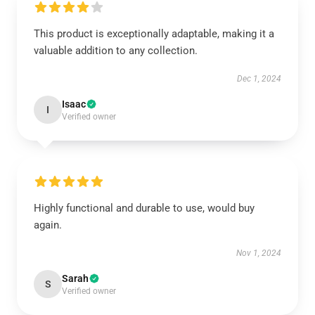
This product is exceptionally adaptable, making it a
valuable addition to any collection.
Dec 1, 2024
Isaac
I
Verified owner
Highly functional and durable to use, would buy
again.
Nov 1, 2024
Sarah
S
Verified owner