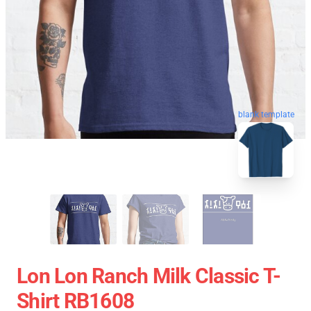
blank template
Lon Lon Ranch Milk Classic T-
Shirt RB1608