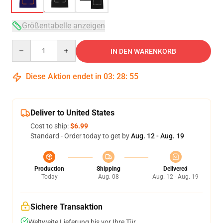
Größentabelle anzeigen
Quantity
IN DEN WARENKORB
Diese Aktion endet in
03
:
28
:
54
Deliver to United States
Cost to ship:
$6.99
Standard - Order today to get by
Aug. 12 - Aug. 19
Production
Shipping
Delivered
Today
Aug. 08
Aug. 12 - Aug. 19
Sichere Transaktion
Weltweite Lieferung bis vor Ihre Tür