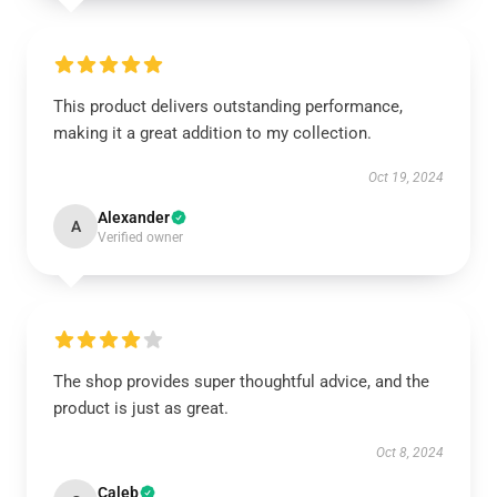
This product delivers outstanding performance,
making it a great addition to my collection.
Oct 19, 2024
Alexander
A
Verified owner
The shop provides super thoughtful advice, and the
product is just as great.
Oct 8, 2024
Caleb