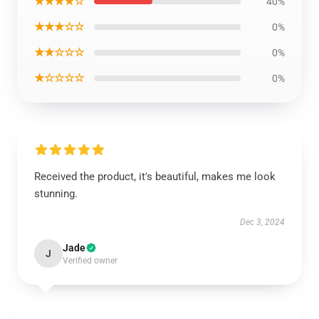
★★★★☆
40%
★★★☆☆
0%
★★☆☆☆
0%
★☆☆☆☆
0%
Received the product, it's beautiful, makes me look
stunning.
Dec 3, 2024
Jade
J
Verified owner