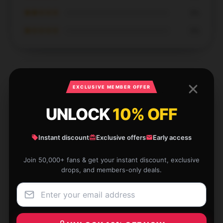
★★☆☆☆
0%
★☆☆☆☆
0%
EXCLUSIVE MEMBER OFFER
The design of this product is excellent, and it
UNLOCK
10% OFF
functions effectively; I highly recommend it.
Dec 4, 2024
Instant discount
Exclusive offers
Early access
Zachary
Z
Verified owner
Join 50,000+ fans & get your instant discount, exclusive
drops, and members-only deals.