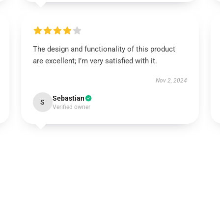
The design and functionality of this product
are excellent; I’m very satisfied with it.
Nov 2, 2024
Sebastian
S
Verified owner