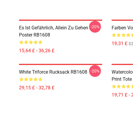
-20%
Es Ist Gefährlich, Allein Zu Gehen
Farben Vo
Poster RB1608
19,31 £
$2
15,64 £ - 36,26 £
-20%
White Triforce Rucksack RB1608
Watercolo
Print Tot
29,15 £ - 32,78 £
19,71 £ - 