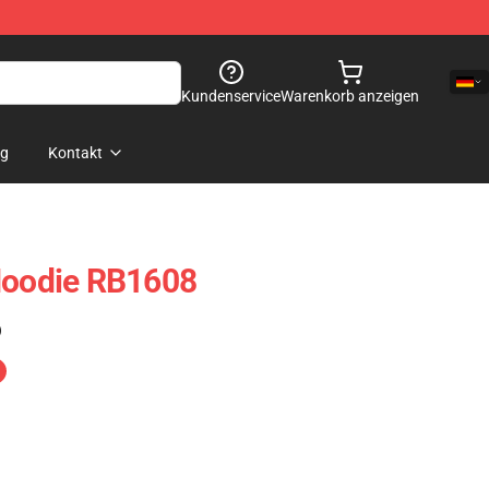
Kundenservice
Warenkorb anzeigen
og
Kontakt
Hoodie RB1608
)