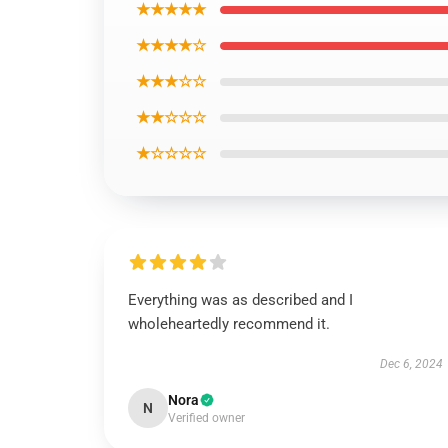
★★★★★
★★★★☆
★★★☆☆
★★☆☆☆
★☆☆☆☆
Everything was as described and I
wholeheartedly recommend it.
Dec 6, 2024
Nora
N
Verified owner