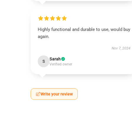
Highly functional and durable to use, would buy
again.
Nov 7, 2024
Sarah
S
Verified owner
Write your review