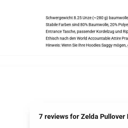
Schwergewicht 8.25 Unze (~280 g) baumwoller
Stabile Farben sind 80% Baumwolle, 20% Polye
Entrance Tasche, passender Kordelzug und R
Ethisch nach den World Accountable Attire Pr
Hinweis: Wenn Sie Ihre Hoodies Saggy mögen,
7 reviews for Zelda Pullove