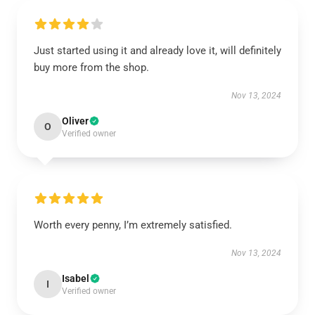
Just started using it and already love it, will definitely
buy more from the shop.
Nov 13, 2024
Oliver
O
Verified owner
Worth every penny, I’m extremely satisfied.
Nov 13, 2024
Isabel
I
Verified owner