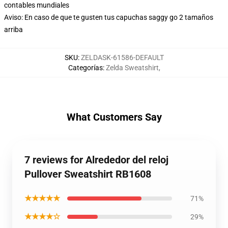
contables mundiales
Aviso: En caso de que te gusten tus capuchas saggy go 2 tamaños
arriba
SKU
:
ZELDASK-61586-DEFAULT
Categorías
:
Zelda Sweatshirt
,
What Customers Say
7 reviews for Alrededor del reloj
Pullover Sweatshirt RB1608
★★★★★
71%
★★★★☆
29%