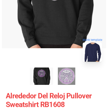
blank template
Alrededor Del Reloj Pullover
Sweatshirt RB1608