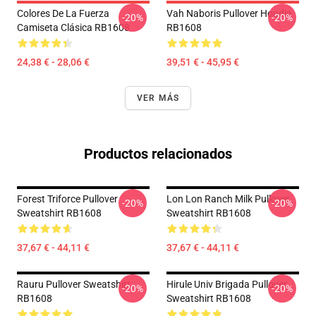
Colores De La Fuerza
Vah Naboris Pullover Hoodie
-20%
-20%
Camiseta Clásica RB1608
RB1608
24,38 € - 28,06 €
39,51 € - 45,95 €
VER MÁS
Productos relacionados
Forest Triforce Pullover
Lon Lon Ranch Milk Pullover
-20%
-20%
Sweatshirt RB1608
Sweatshirt RB1608
37,67 € - 44,11 €
37,67 € - 44,11 €
Rauru Pullover Sweatshirt
Hirule Univ Brigada Pullover
-20%
-20%
RB1608
Sweatshirt RB1608