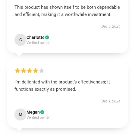
This product has shown itself to be both dependable
and efficient, making it a worthwhile investment.
Dec 5, 2024
Charlotte
C
Verified owner
I’m delighted with the product’s effectiveness; it
functions exactly as promised.
Dec 1, 2024
Megan
M
Verified owner