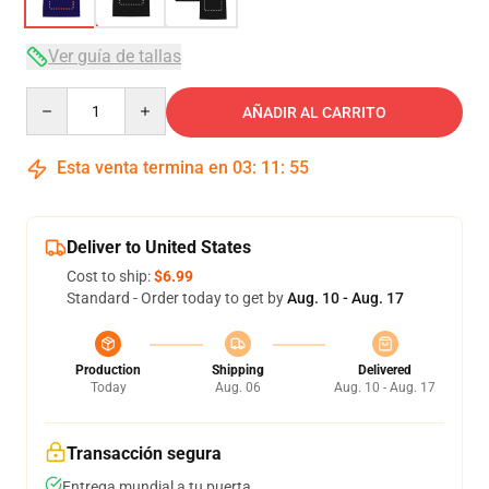
Ver guía de tallas
Quantity
AÑADIR AL CARRITO
Esta venta termina en
03
:
11
:
54
Deliver to United States
Cost to ship:
$6.99
Standard - Order today to get by
Aug. 10 - Aug. 17
Production
Shipping
Delivered
Today
Aug. 06
Aug. 10 - Aug. 17
Transacción segura
Entrega mundial a tu puerta