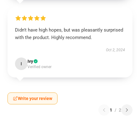
Didn't have high hopes, but was pleasantly surprised
with the product. Highly recommend.
Oct 2, 2024
Ivy
I
Verified owner
Write your review
1
/
2