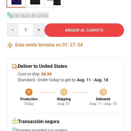
Ver guía de tallas
Quantity
AÑADIR AL CARRITO
Esta venta termina en
01
:
27
:
54
Deliver to United States
Cost to ship:
$6.99
Standard - Order today to get by
Aug. 11 - Aug. 18
Production
Shipping
Delivered
Today
Aug. 07
Aug. 11 - Aug. 18
Transacción segura
Entrega mundial a tu puerta