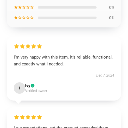
★★☆☆☆
0%
★☆☆☆☆
0%
I’m very happy with this item. It’s reliable, functional,
and exactly what I needed.
Dec 7, 2024
Ivy
I
Verified owner