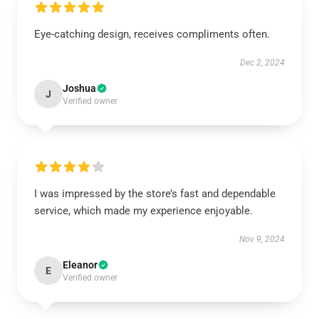
Eye-catching design, receives compliments often.
Dec 2, 2024
Joshua
J
Verified owner
I was impressed by the store’s fast and dependable
service, which made my experience enjoyable.
Nov 9, 2024
Eleanor
E
Verified owner