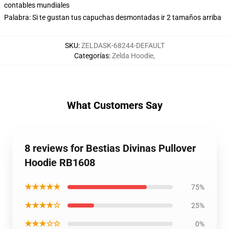
contables mundiales
Palabra: Si te gustan tus capuchas desmontadas ir 2 tamaños arriba
SKU
:
ZELDASK-68244-DEFAULT
Categorías
:
Zelda Hoodie
,
What Customers Say
8 reviews for Bestias Divinas Pullover
Hoodie RB1608
★★★★★
75%
★★★★☆
25%
★★★☆☆
0%