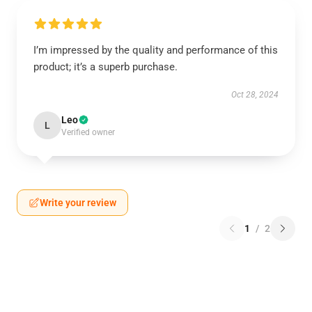
I’m impressed by the quality and performance of this
product; it’s a superb purchase.
Oct 28, 2024
Leo
L
Verified owner
Write your review
1
/
2