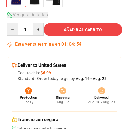
Ver guía de tallas
Quantity
AÑADIR AL CARRITO
Esta venta termina en
01
:
04
:
53
Deliver to United States
Cost to ship:
$6.99
Standard - Order today to get by
Aug. 16 - Aug. 23
Production
Shipping
Delivered
Today
Aug. 12
Aug. 16 - Aug. 23
Transacción segura
Entrega mundial a tu puerta