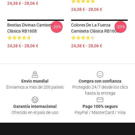
24,38 € - 28,06 €
24,38 € - 28,06 €
Bestias Divinas Camiseta
Colores De La Fuerza
-20%
-20%
Clásica RB1608
Camiseta Clásica RB1608
24,38 € - 28,06 €
24,38 € - 28,06 €
Footer
Envío mundial
Compra con confianza
Enviamos a más de 200 países
Protegido 24/7 desde los clics
hasta la entrega
Garantía internacional
Pago 100% seguro
Ofrecido en el país de uso
PayPal / MasterCard / Visa