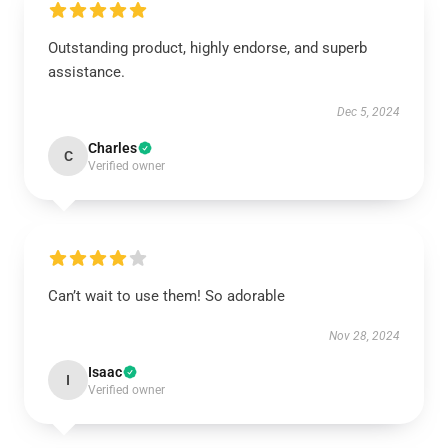
Outstanding product, highly endorse, and superb
assistance.
Dec 5, 2024
Charles
C
Verified owner
Can’t wait to use them! So adorable
Nov 28, 2024
Isaac
I
Verified owner