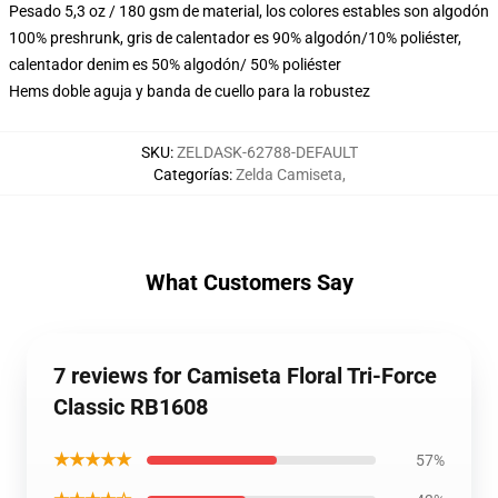
Pesado 5,3 oz / 180 gsm de material, los colores estables son algodón
100% preshrunk, gris de calentador es 90% algodón/10% poliéster,
calentador denim es 50% algodón/ 50% poliéster
Hems doble aguja y banda de cuello para la robustez
SKU
:
ZELDASK-62788-DEFAULT
Categorías
:
Zelda Camiseta
,
What Customers Say
7 reviews for Camiseta Floral Tri-Force
Classic RB1608
★★★★★
57%