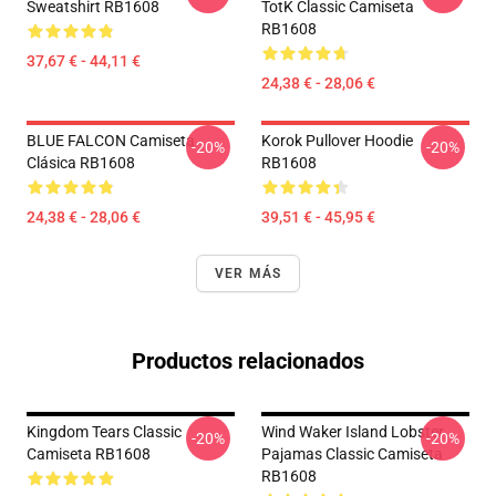
Sweatshirt RB1608
TotK Classic Camiseta
RB1608
37,67 € - 44,11 €
24,38 € - 28,06 €
BLUE FALCON Camiseta
Korok Pullover Hoodie
-20%
-20%
Clásica RB1608
RB1608
24,38 € - 28,06 €
39,51 € - 45,95 €
VER MÁS
Productos relacionados
Kingdom Tears Classic
Wind Waker Island Lobster
-20%
-20%
Camiseta RB1608
Pajamas Classic Camiseta
RB1608