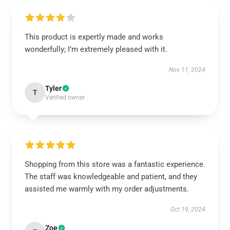
This product is expertly made and works
wonderfully; I’m extremely pleased with it.
Nov 11, 2024
Tyler
T
Verified owner
Shopping from this store was a fantastic experience.
The staff was knowledgeable and patient, and they
assisted me warmly with my order adjustments.
Oct 19, 2024
Zoe