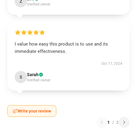
Z
Verified owner
I value how easy this product is to use and its
immediate effectiveness.
Oct 11, 2024
Sarah
S
Verified owner
Write your review
1
/
2