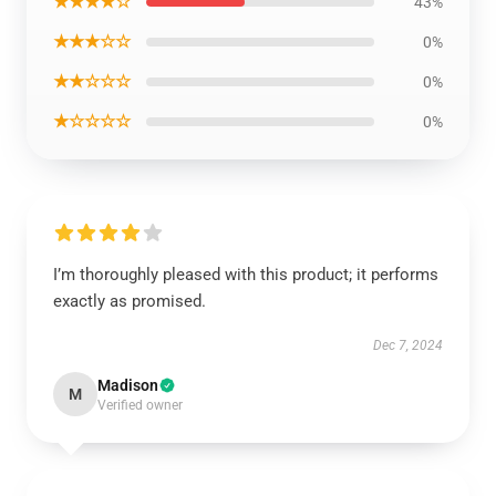
★★★★☆
43%
★★★☆☆
0%
★★☆☆☆
0%
★☆☆☆☆
0%
I’m thoroughly pleased with this product; it performs
exactly as promised.
Dec 7, 2024
Madison
M
Verified owner