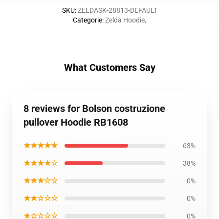
SKU
:
ZELDASK-28813-DEFAULT
Categorie
:
Zelda Hoodie
,
What Customers Say
8 reviews for Bolson costruzione
pullover Hoodie RB1608
★★★★★
63%
★★★★☆
38%
★★★☆☆
0%
★★☆☆☆
0%
★☆☆☆☆
0%