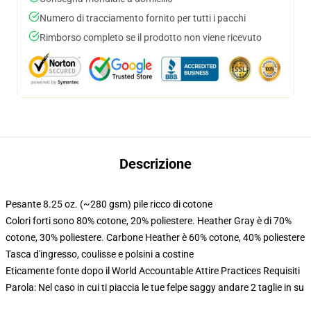
Numero di tracciamento fornito per tutti i pacchi
Rimborso completo se il prodotto non viene ricevuto
Descrizione
Pesante 8.25 oz. (~280 gsm) pile ricco di cotone
Colori forti sono 80% cotone, 20% poliestere. Heather Gray è di 70%
cotone, 30% poliestere. Carbone Heather è 60% cotone, 40% poliestere
Tasca d'ingresso, coulisse e polsini a costine
Eticamente fonte dopo il World Accountable Attire Practices Requisiti
Parola: Nel caso in cui ti piaccia le tue felpe saggy andare 2 taglie in su