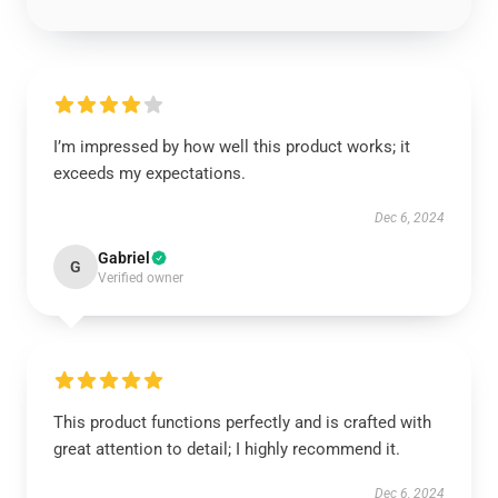
I’m impressed by how well this product works; it
exceeds my expectations.
Dec 6, 2024
Gabriel
G
Verified owner
This product functions perfectly and is crafted with
great attention to detail; I highly recommend it.
Dec 6, 2024