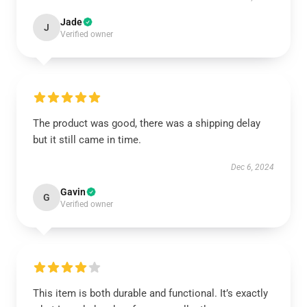
Jade
J
Verified owner
The product was good, there was a shipping delay
but it still came in time.
Dec 6, 2024
Gavin
G
Verified owner
This item is both durable and functional. It’s exactly