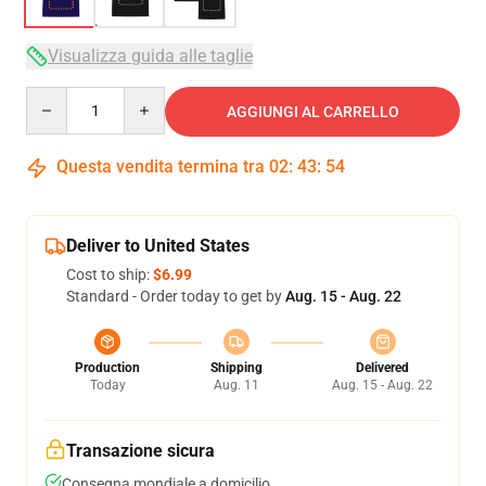
Visualizza guida alle taglie
Quantity
AGGIUNGI AL CARRELLO
Questa vendita termina tra
02
:
43
:
53
Deliver to United States
Cost to ship:
$6.99
Standard - Order today to get by
Aug. 15 - Aug. 22
Production
Shipping
Delivered
Today
Aug. 11
Aug. 15 - Aug. 22
Transazione sicura
Consegna mondiale a domicilio