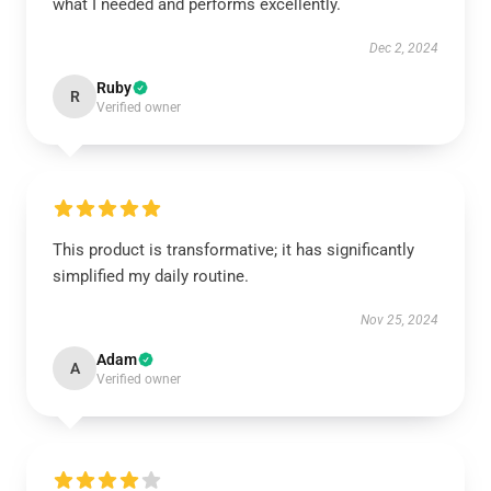
what I needed and performs excellently.
Dec 2, 2024
Ruby
R
Verified owner
This product is transformative; it has significantly
simplified my daily routine.
Nov 25, 2024
Adam
A
Verified owner