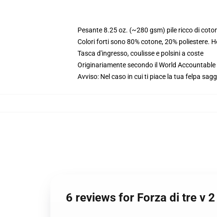
Pesante 8.25 oz. (~280 gsm) pile ricco di coto
Colori forti sono 80% cotone, 20% poliestere. 
Tasca d'ingresso, coulisse e polsini a coste
Originariamente secondo il World Accountable A
Avviso: Nel caso in cui ti piace la tua felpa sag
6 reviews for Forza di tre v