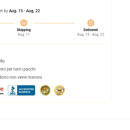
et by
Aug. 15 - Aug. 22
Shipping
Delivered
Aug. 11
Aug. 15 - Aug. 22
lio
to per tutti i pacchi
dotto non viene ricevuto