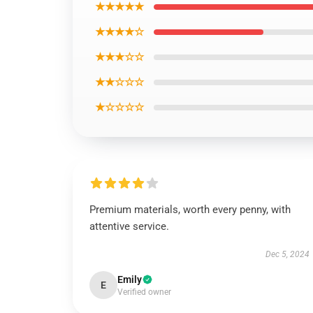
★★★★★
★★★★☆
★★★☆☆
★★☆☆☆
★☆☆☆☆
Premium materials, worth every penny, with
attentive service.
Dec 5, 2024
Emily
E
Verified owner