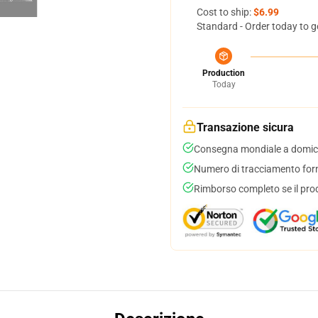
Cost to ship:
$6.99
Standard - Order today to g
Production
Today
Transazione sicura
Consegna mondiale a domici
Numero di tracciamento forni
Rimborso completo se il pro