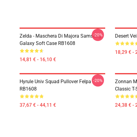
-20%
Zelda - Maschera Di Majora Samsung
Desert Ve
Galaxy Soft Case RB1608
18,29 € - 
14,81 € - 16,10 €
-20%
Hyrule Univ Squad Pullover Felpa
Zonnan Ma
RB1608
Classic T
37,67 € - 44,11 €
24,38 € - 