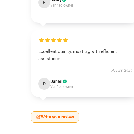
Henry
H
Verified owner
Excellent quality, must try, with efficient
assistance.
Nov 28, 2024
Daniel
D
Verified owner
Write your review