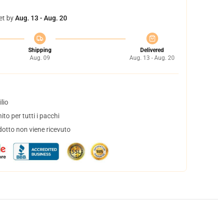
et by
Aug. 13 - Aug. 20
Shipping
Delivered
Aug. 09
Aug. 13 - Aug. 20
lio
to per tutti i pacchi
dotto non viene ricevuto