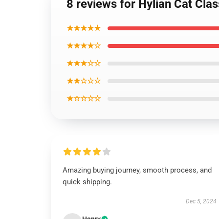
8 reviews for Hylian Cat Cla
★★★★★
★★★★☆
★★★☆☆
★★☆☆☆
★☆☆☆☆
Amazing buying journey, smooth process, and
quick shipping.
Dec 5, 2024