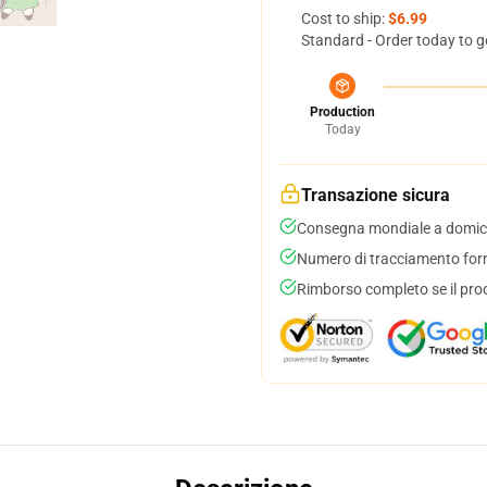
Cost to ship:
$6.99
Standard - Order today to g
Production
Today
Transazione sicura
Consegna mondiale a domici
Numero di tracciamento forni
Rimborso completo se il pro