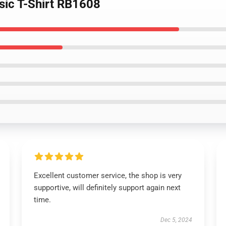
ssic T-Shirt RB1608
Excellent customer service, the shop is very
supportive, will definitely support again next
time.
Dec 5, 2024