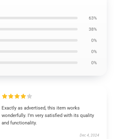
63%
38%
0%
0%
0%
Exactly as advertised, this item works
wonderfully. I’m very satisfied with its quality
and functionality.
Dec 4, 2024