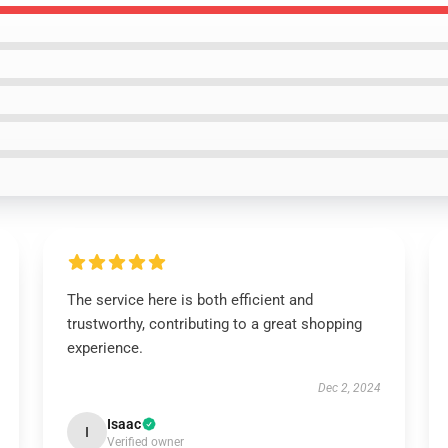
The service here is both efficient and
trustworthy, contributing to a great shopping
experience.
Dec 2, 2024
Isaac
I
Verified owner