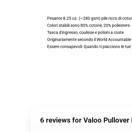
Pesante 8.25 oz. (~280 gsm) pile ricco di coto
Colori stabili sono 80% cotone, 20% poliestere
Tasca d'ingresso, coulisse e polsini a coste
Originariamente secondo il World Accountable A
Essere consapevoli: Quando ti piacciono le tue 
6 reviews for Valoo Pullove