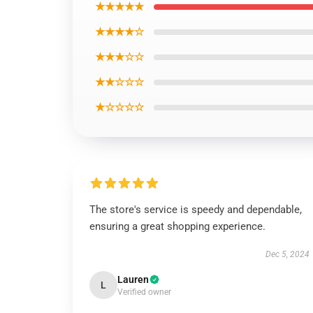
★★★★★
★★★★☆
★★★☆☆
★★☆☆☆
★☆☆☆☆
The store's service is speedy and dependable,
ensuring a great shopping experience.
Dec 5, 2024
Lauren
L
Verified owner