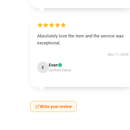
Absolutely love the item and the service was
exceptional.
Nov 11, 2024
Evan
E
Verified owner
Write your review