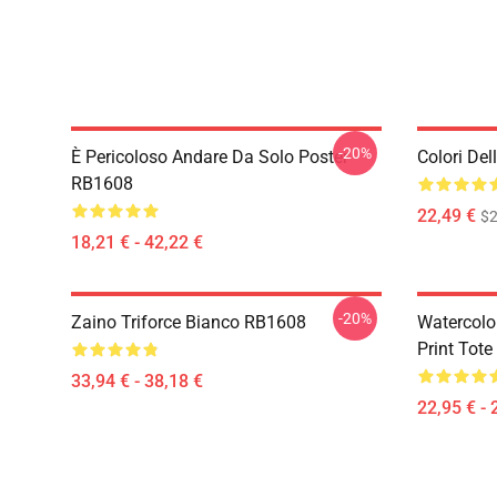
-20%
È Pericoloso Andare Da Solo Poster
Colori De
RB1608
22,49 €
$2
18,21 € - 42,22 €
-20%
Zaino Triforce Bianco RB1608
Watercolo
Print Tot
33,94 € - 38,18 €
22,95 € - 