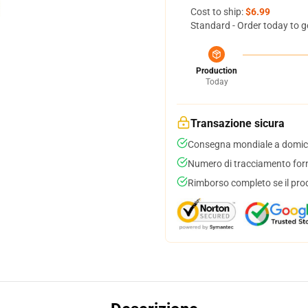
Cost to ship:
$6.99
Standard - Order today to g
Production
Today
Transazione sicura
Consegna mondiale a domici
Numero di tracciamento forni
Rimborso completo se il pro