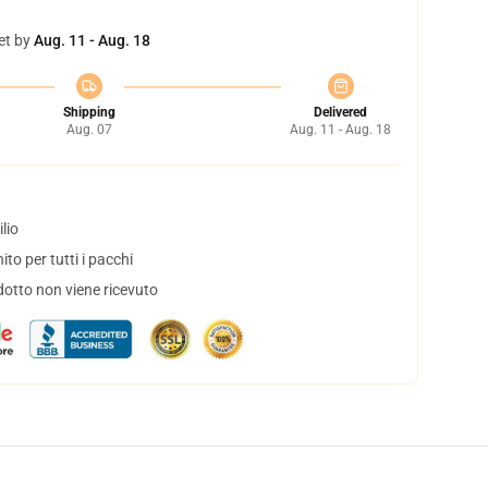
et by
Aug. 11 - Aug. 18
Shipping
Delivered
Aug. 07
Aug. 11 - Aug. 18
lio
to per tutti i pacchi
dotto non viene ricevuto