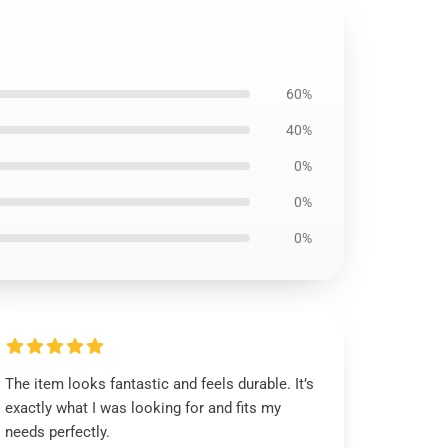
60%
40%
0%
0%
0%
The item looks fantastic and feels durable. It’s
exactly what I was looking for and fits my
needs perfectly.