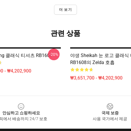
더 보기
관련 상품
-20%
 Song 클래식 티셔츠 RB1608
야생 Sheikah 눈 로고 클래
RB1608의 Zelda 호흡
0 - ₩4,202,900
₩3,651,700 - ₩4,202,900
안심하고 쇼핑하세요
국제 보증
릭에서 배송까지 24/7 보호
사용 국가에서 제공