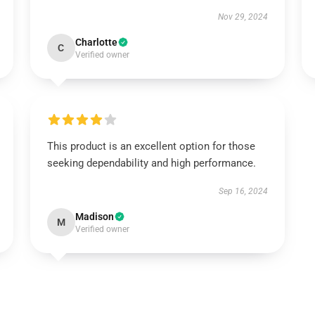
Nov 29, 2024
Charlotte
C
Verified owner
This product is an excellent option for those
seeking dependability and high performance.
Sep 16, 2024
Madison
M
Verified owner