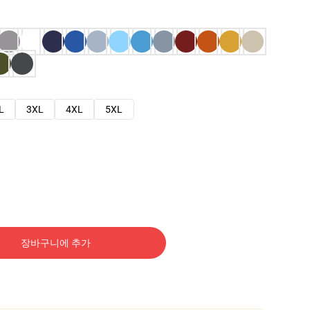
L
3XL
4XL
5XL
장바구니에 추가