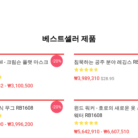
베스트셀러 제품
-20%
Veil - 크림슨 플랫 마스크
침묵하는 공주 분야 레깅스 RB
₩3,989,310
$28.95
2 - ₩3,100,500
-20%
 무그 RB1608
윈드 워커 - 호로의 새로운 옷
웨터 RB1608
0 - ₩3,996,200
₩5,642,910 - ₩6,607,510