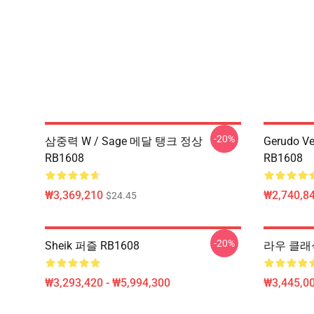
-20%
삼중력 W / Sage 메달 탱크 정상
Gerudo 
RB1608
RB1608
₩3,369,210
₩2,740,84
$24.45
-20%
Sheik 퍼즐 RB1608
라우 클래식
₩3,293,420 - ₩5,994,300
₩3,445,00