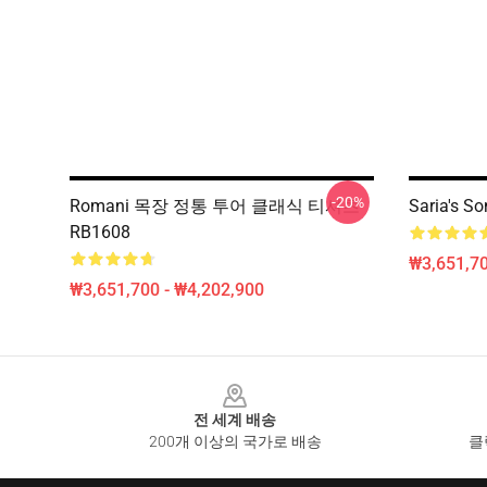
-20%
Romani 목장 정통 투어 클래식 티셔츠
Saria's
RB1608
₩3,651,70
₩3,651,700 - ₩4,202,900
Footer
전 세계 배송
200개 이상의 국가로 배송
클