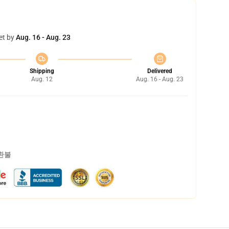
et by
Aug. 16 - Aug. 23
Shipping
Delivered
Aug. 12
Aug. 16 - Aug. 23
 환불