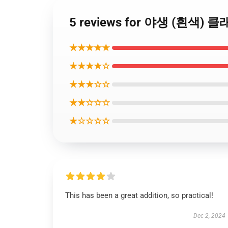
5 reviews for 야생 (흰색)
★★★★★
★★★★☆
★★★☆☆
★★☆☆☆
★☆☆☆☆
This has been a great addition, so practical!
Dec 2, 2024