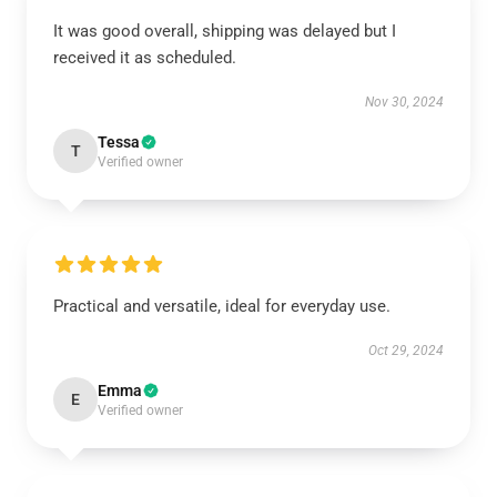
It was good overall, shipping was delayed but I
received it as scheduled.
Nov 30, 2024
Tessa
T
Verified owner
Practical and versatile, ideal for everyday use.
Oct 29, 2024
Emma
E
Verified owner