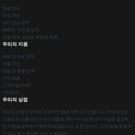
제품 정보
이용 약관
개인 정보 정책
DMCA - 저작권 정책
모델 번호: 공급망 투명성 행위
우리의 지원
배송 및 배송 정책
지불 기간
반품 및 환불 정책
기타 제품
고객지원 (FAQ)
구매하기
우리의 상점
우리의 제품은 우리의 세계적인 팀에 의해 디자인됩니다. 우리의 팀은
고품질과 아름다운 디자인 제품을, 뿐만 아니라 당신의 유일한 일상적
인 작풍을 보여주기 위하여 배달합니다, 또한 당신이 그(것)들을 착용하
고 있는 동안 중대한 느끼기 위하여.