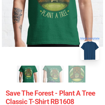
blank template
Save The Forest - Plant A Tree
Classic T-Shirt RB1608