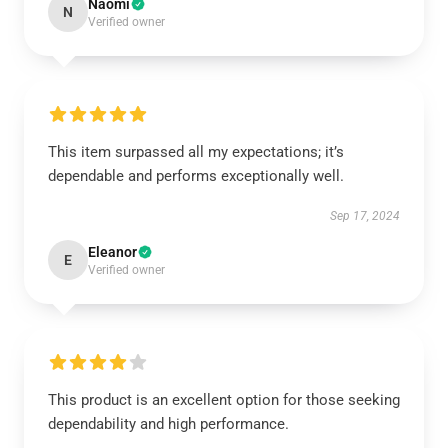
Naomi
N
Verified owner
This item surpassed all my expectations; it’s
dependable and performs exceptionally well.
Sep 17, 2024
Eleanor
E
Verified owner
This product is an excellent option for those seeking
dependability and high performance.