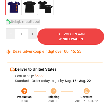
Bekijk maattabel
Quantity
TOEVOEGEN AAN
WINKELWAGEN
Deze uitverkoop eindigt over
00
:
46
:
54
Deliver to United States
Cost to ship:
$6.99
Standard - Order today to get by
Aug. 15 - Aug. 22
Production
Shipping
Delivered
Today
Aug. 11
Aug. 15 - Aug. 22