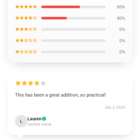
★★★★★
60%
★★★★☆
40%
★★★☆☆
0%
★★☆☆☆
0%
★☆☆☆☆
0%
This has been a great addition, so practical!
Dec 2, 2024
Lauren
L
Verified owner