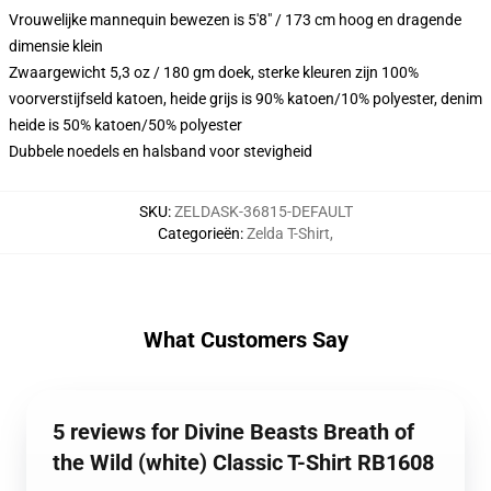
Vrouwelijke mannequin bewezen is 5'8" / 173 cm hoog en dragende
dimensie klein
Zwaargewicht 5,3 oz / 180 gm doek, sterke kleuren zijn 100%
voorverstijfseld katoen, heide grijs is 90% katoen/10% polyester, denim
heide is 50% katoen/50% polyester
Dubbele noedels en halsband voor stevigheid
SKU
:
ZELDASK-36815-DEFAULT
Categorieën
:
Zelda T-Shirt
,
What Customers Say
5 reviews for Divine Beasts Breath of
the Wild (white) Classic T-Shirt RB1608