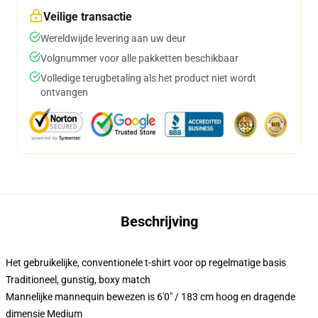
Veilige transactie
Wereldwijde levering aan uw deur
Volgnummer voor alle pakketten beschikbaar
Volledige terugbetaling als het product niet wordt
ontvangen
Beschrijving
Het gebruikelijke, conventionele t-shirt voor op regelmatige basis
Traditioneel, gunstig, boxy match
Mannelijke mannequin bewezen is 6'0" / 183 cm hoog en dragende
dimensie Medium