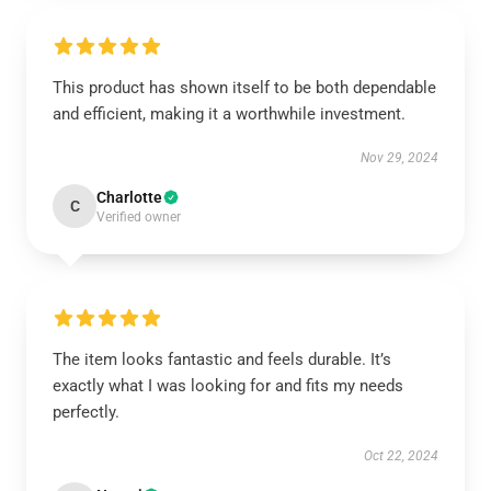
This product has shown itself to be both dependable
and efficient, making it a worthwhile investment.
Nov 29, 2024
Charlotte
C
Verified owner
The item looks fantastic and feels durable. It’s
exactly what I was looking for and fits my needs
perfectly.
Oct 22, 2024