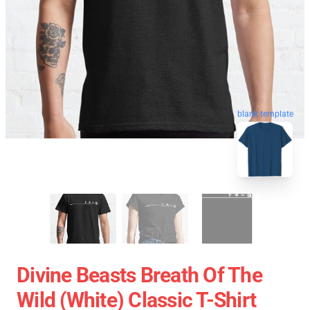
blank template
Divine Beasts Breath Of The
Wild (white) Classic T-Shirt