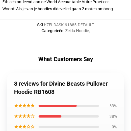
Ethisch ontleend aan de World Accountable Attire Practices
Woord: Als je van je hoodies didevelled gaan 2 maten omhoog
SKU
:
ZELDASK-91885-DEFAULT
Categorieën
:
Zelda Hoodie
,
What Customers Say
8 reviews for Divine Beasts Pullover
Hoodie RB1608
★★★★★
63%
★★★★☆
38%
★★★☆☆
0%