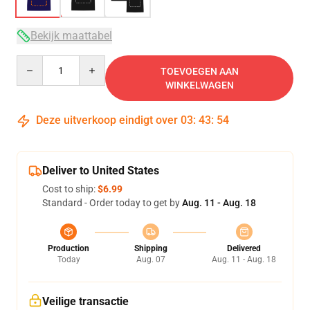
Bekijk maattabel
Quantity
TOEVOEGEN AAN
WINKELWAGEN
Deze uitverkoop eindigt over
03
:
43
:
54
Deliver to United States
Cost to ship:
$6.99
Standard - Order today to get by
Aug. 11 - Aug. 18
Production
Shipping
Delivered
Today
Aug. 07
Aug. 11 - Aug. 18
Veilige transactie