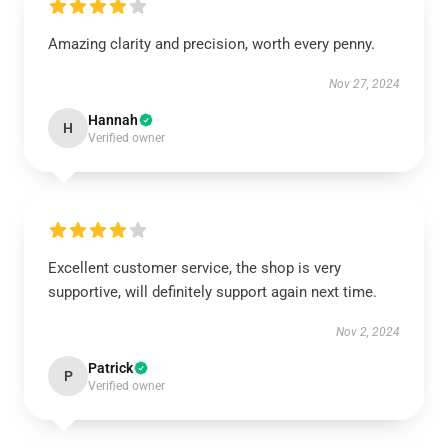
Amazing clarity and precision, worth every penny.
Nov 27, 2024
Hannah
H
Verified owner
Excellent customer service, the shop is very
supportive, will definitely support again next time.
Nov 2, 2024
Patrick
P
Verified owner