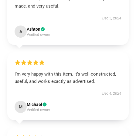
made, and very useful.
Dec 5, 2024
Ashton
A
Verified owner
I’m very happy with this item. It’s well-constructed,
useful, and works exactly as advertised.
Dec 4, 2024
Michael
M
Verified owner