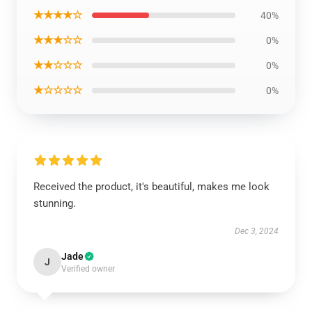
★★★★☆
40%
★★★☆☆
0%
★★☆☆☆
0%
★☆☆☆☆
0%
Received the product, it's beautiful, makes me look
stunning.
Dec 3, 2024
Jade
J
Verified owner