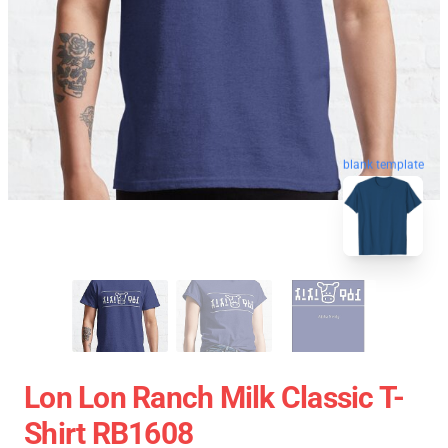
blank template
Lon Lon Ranch Milk Classic T-
Shirt RB1608