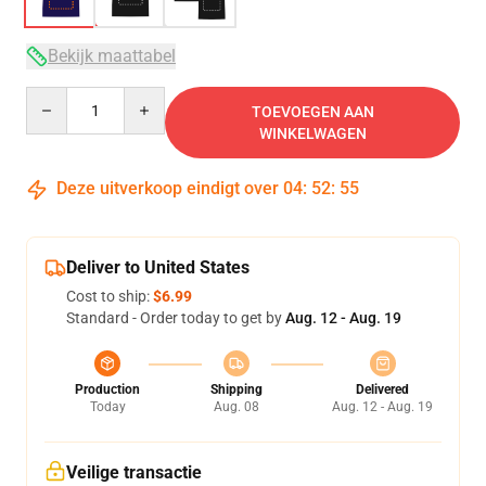
Bekijk maattabel
Quantity
TOEVOEGEN AAN
WINKELWAGEN
Deze uitverkoop eindigt over
04
:
52
:
54
Deliver to United States
Cost to ship:
$6.99
Standard - Order today to get by
Aug. 12 - Aug. 19
Production
Shipping
Delivered
Today
Aug. 08
Aug. 12 - Aug. 19
Veilige transactie