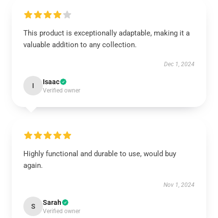
This product is exceptionally adaptable, making it a
valuable addition to any collection.
Dec 1, 2024
Isaac
I
Verified owner
Highly functional and durable to use, would buy
again.
Nov 1, 2024
Sarah
S
Verified owner