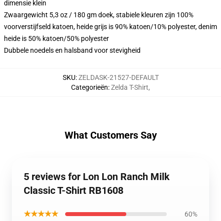
dimensie klein
Zwaargewicht 5,3 oz / 180 gm doek, stabiele kleuren zijn 100%
voorverstijfseld katoen, heide grijs is 90% katoen/10% polyester, denim
heide is 50% katoen/50% polyester
Dubbele noedels en halsband voor stevigheid
SKU
:
ZELDASK-21527-DEFAULT
Categorieën
:
Zelda T-Shirt
,
What Customers Say
5 reviews for Lon Lon Ranch Milk
Classic T-Shirt RB1608
★★★★★
60%