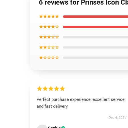
6 reviews for Prinses Icon C
★★★★★
★★★★☆
★★★☆☆
★★☆☆☆
★☆☆☆☆
Perfect purchase experience, excellent service,
and fast delivery.
Dec 4, 2024