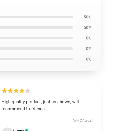
50%
50%
0%
0%
0%
High-quality product, just as shown, will
recommend to friends.
Nov 27, 2024