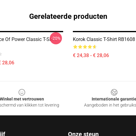
Gerelateerde producten
-20%
ce Of Power Classic T-Shirt
Korok Classic T-Shirt RB1608
€ 24,38 - € 28,06
€ 28,06
Winkel met vertrouwen
Internationale garanti
chermd van klikken tot levering
Aangeboden in het gebruik
jf
Onze steun