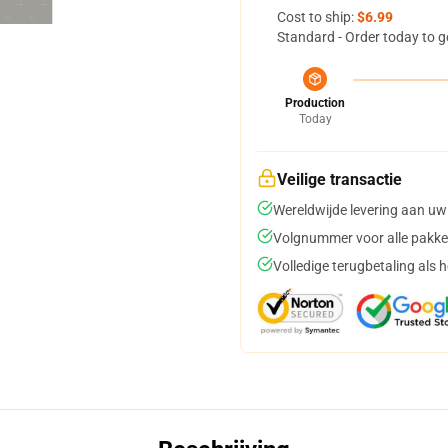
Cost to ship:
$6.99
Standard - Order today to g
Production
Today
Veilige transactie
Wereldwijde levering aan uw
Volgnummer voor alle pakke
Volledige terugbetaling als 