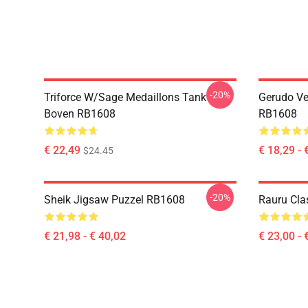
-20%
Triforce W/sage Medaillons Tank
Gerudo Ve
Boven RB1608
RB1608
€ 22,49
€ 18,29 - 
$24.45
-20%
Sheik Jigsaw Puzzel RB1608
Rauru Cl
€ 21,98 - € 40,02
€ 23,00 - 