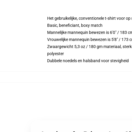
Het gebruikelijke, conventionele t-shirt voor op
Basic, beneficiant, boxy match
Mannelijke mannequin bewezen is 6'0" / 183 
Vrouwelijke mannequin bewezen is 5'8" / 173 
Zwaargewicht 5,3 oz / 180 gm materiaal, sterke
polyester
Dubbele noedels en halsband voor stevigheid