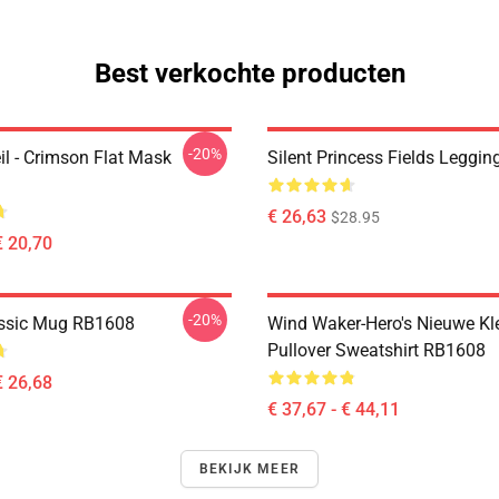
Best verkochte producten
-20%
il - Crimson Flat Mask
Silent Princess Fields Leggi
€ 26,63
$28.95
€ 20,70
-20%
assic Mug RB1608
Wind Waker-Hero's Nieuwe Kl
Pullover Sweatshirt RB1608
€ 26,68
€ 37,67 - € 44,11
BEKIJK MEER