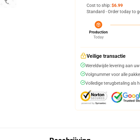
Cost to ship:
$6.99
Standard - Order today to g
Production
Today
Veilige transactie
Wereldwijde levering aan uw
Volgnummer voor alle pakke
Volledige terugbetaling als 