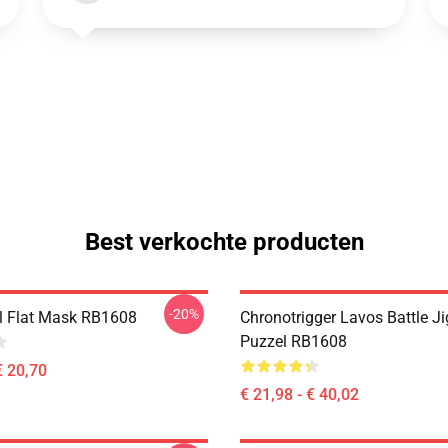
Best verkochte producten
-20%
il Flat Mask RB1608
Chronotrigger Lavos Battle J
Puzzel RB1608
€ 20,70
€ 21,98 - € 40,02