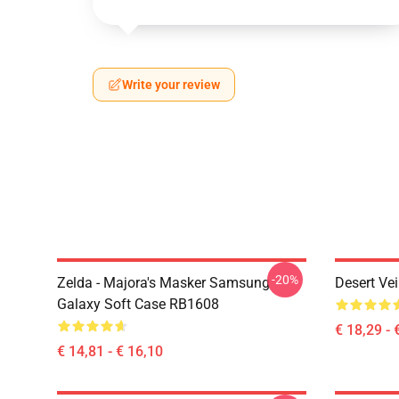
Write your review
-20%
Zelda - Majora's Masker Samsung
Desert Ve
Galaxy Soft Case RB1608
€ 18,29 - 
€ 14,81 - € 16,10