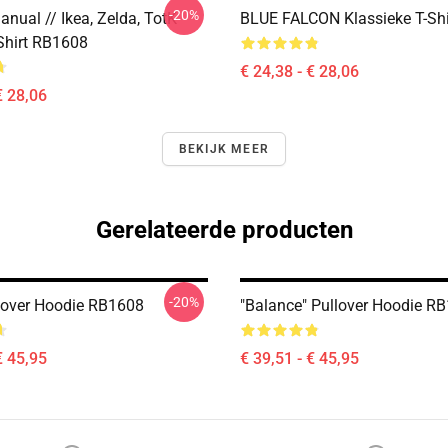
-20%
nual // Ikea, Zelda, TotK
BLUE FALCON Klassieke T-Sh
-Shirt RB1608
€ 24,38 - € 28,06
€ 28,06
BEKIJK MEER
Gerelateerde producten
-20%
lover Hoodie RB1608
"Balance" Pullover Hoodie R
€ 45,95
€ 39,51 - € 45,95