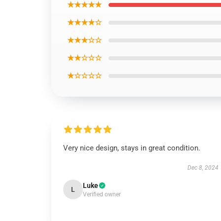
★★★★★
★★★★☆
★★★☆☆
★★☆☆☆
★☆☆☆☆
Very nice design, stays in great condition.
Dec 8, 2024
Luke
L
Verified owner