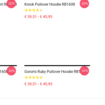
-20%
-20%
irt RB1608
Korok Pullover Hoodie RB1608
€ 39,51 - € 45,95
-20%
-20%
B1608
Goron's Ruby Pullover Hoodie RB1608
€ 39,51 - € 45,95