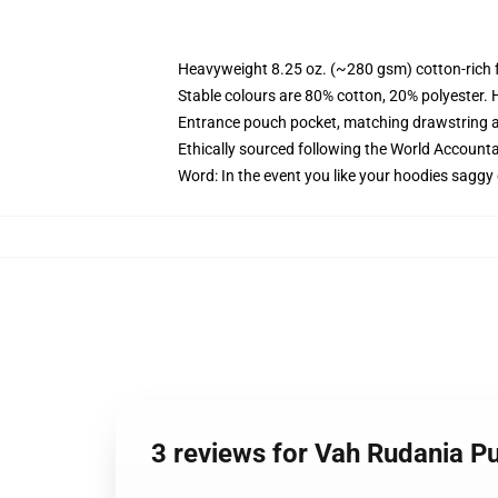
Heavyweight 8.25 oz. (~280 gsm) cotton-rich 
Stable colours are 80% cotton, 20% polyester. 
Entrance pouch pocket, matching drawstring a
Ethically sourced following the World Account
Word: In the event you like your hoodies saggy 
3 reviews for Vah Rudania P