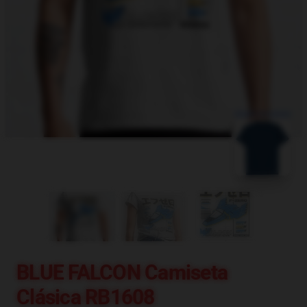
blank template
BLUE FALCON Camiseta
Clásica RB1608