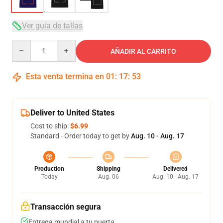
Ver guía de tallas
Quantity
AÑADIR AL CARRITO
Esta venta termina en
01
:
17
:
53
Deliver to United States
Cost to ship:
$6.99
Standard - Order today to get by
Aug. 10 - Aug. 17
Production
Shipping
Delivered
Today
Aug. 06
Aug. 10 - Aug. 17
Transacción segura
Entrega mundial a tu puerta