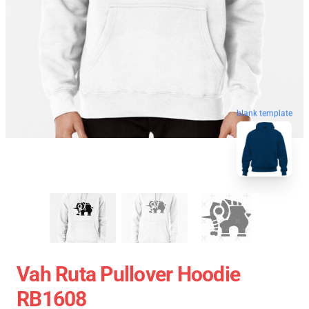
blank template
Vah Ruta Pullover Hoodie
RB1608