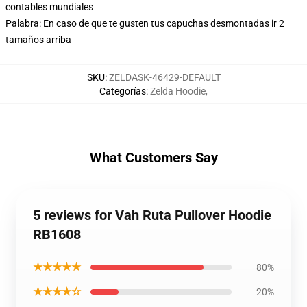
contables mundiales
Palabra: En caso de que te gusten tus capuchas desmontadas ir 2
tamaños arriba
SKU
:
ZELDASK-46429-DEFAULT
Categorías
:
Zelda Hoodie
,
What Customers Say
5 reviews for Vah Ruta Pullover Hoodie
RB1608
★★★★★
80%
★★★★☆
20%