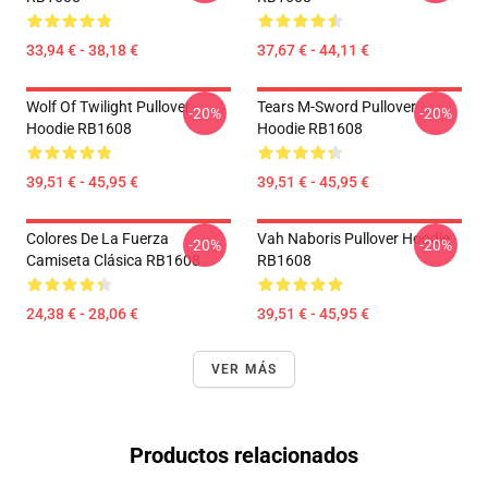
33,94 € - 38,18 €
37,67 € - 44,11 €
Wolf Of Twilight Pullover
Tears M-Sword Pullover
-20%
-20%
Hoodie RB1608
Hoodie RB1608
39,51 € - 45,95 €
39,51 € - 45,95 €
Colores De La Fuerza
Vah Naboris Pullover Hoodie
-20%
-20%
Camiseta Clásica RB1608
RB1608
24,38 € - 28,06 €
39,51 € - 45,95 €
VER MÁS
Productos relacionados