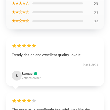
★★★☆☆
0%
★★☆☆☆
0%
★☆☆☆☆
0%
Trendy design and excellent quality, love it!
Dec 6, 2024
Samuel
S
Verified owner