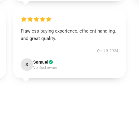
Flawless buying experience, efficient handling,
and great quality.
Oct 10, 2024
Samuel
S
Verified owner