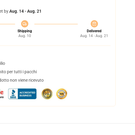
et by
Aug. 14 - Aug. 21
Shipping
Delivered
Aug. 10
Aug. 14 - Aug. 21
lio
to per tutti i pacchi
dotto non viene ricevuto