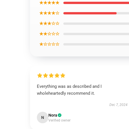
★★★★★
★★★★☆
★★★☆☆
★★☆☆☆
★☆☆☆☆
Everything was as described and I
wholeheartedly recommend it.
Dec 7, 2024
Nora
N
Verified owner