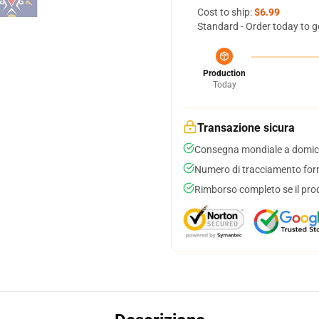
Cost to ship:
$6.99
Standard - Order today to g
Production
Today
Transazione sicura
Consegna mondiale a domici
Numero di tracciamento forni
Rimborso completo se il pro