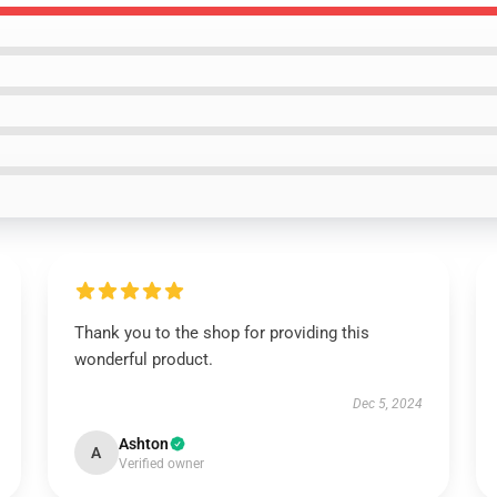
Thank you to the shop for providing this
wonderful product.
Dec 5, 2024
Ashton
A
Verified owner