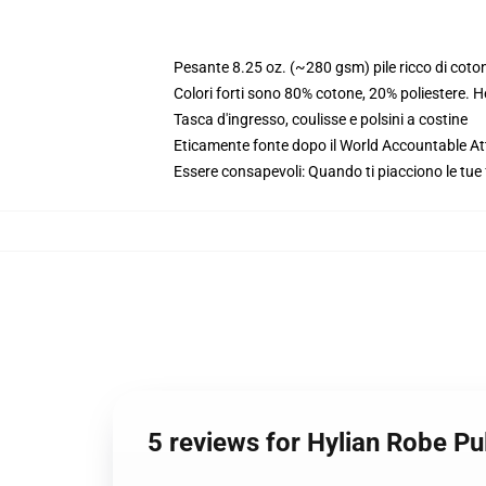
Pesante 8.25 oz. (~280 gsm) pile ricco di coto
Colori forti sono 80% cotone, 20% poliestere. 
Tasca d'ingresso, coulisse e polsini a costine
Eticamente fonte dopo il World Accountable Att
Essere consapevoli: Quando ti piacciono le tue 
5 reviews for Hylian Robe P