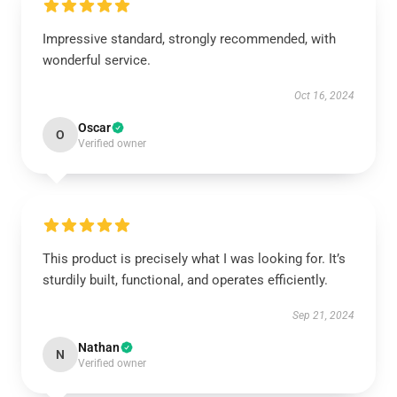
Impressive standard, strongly recommended, with
wonderful service.
Oct 16, 2024
Oscar
O
Verified owner
This product is precisely what I was looking for. It’s
sturdily built, functional, and operates efficiently.
Sep 21, 2024
Nathan
N
Verified owner