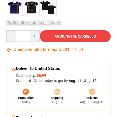
Visualizza guida alle taglie
Quantity
AGGIUNGI AL CARRELLO
Questa vendita termina tra
01
:
17
:
53
Deliver to United States
Cost to ship:
$6.99
Standard - Order today to get by
Aug. 11 - Aug. 18
Production
Shipping
Delivered
Today
Aug. 07
Aug. 11 - Aug. 18