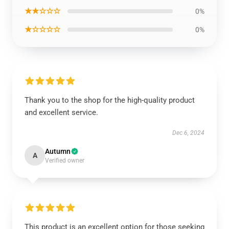
★★☆☆☆
0%
★☆☆☆☆
0%
Thank you to the shop for the high-quality product
and excellent service.
Dec 6, 2024
Autumn
A
Verified owner
This product is an excellent option for those seeking