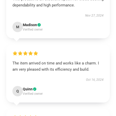
dependability and high performance.
Nov 27, 2024
Madison
M
Verified owner
The item arrived on time and works like a charm. I
am very pleased with its efficiency and build.
Oct 16, 2024
Quinn
Q
Verified owner