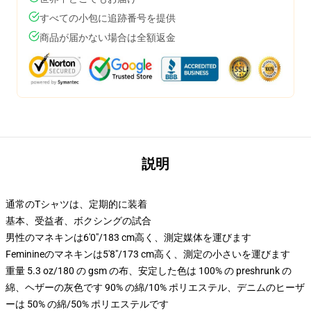
すべての小包に追跡番号を提供
商品が届かない場合は全額返金
説明
通常のTシャツは、定期的に装着
基本、受益者、ボクシングの試合
男性のマネキンは6'0"/183 cm高く、測定媒体を運びます
Feminineのマネキンは5'8"/173 cm高く、測定の小さいを運びます
重量 5.3 oz/180 の gsm の布、安定した色は 100% の preshrunk の
綿、ヘザーの灰色です 90% の綿/10% ポリエステル、デニムのヒーザ
ーは 50% の綿/50% ポリエステルです