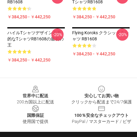
RB1608
TシャツRB1608
￥384,250 - ￥442,250
￥384,250 - ￥442,250
ハイルTシャツデザイン古典
Flying Koroks クラシック T シ
-20%
-20%
的なTシャツRB1608の最初の
ャツ RB1608
王
￥384,250 - ￥442,250
￥384,250 - ￥442,250
Footer
世界中に配送
安心してお買い物
200カ国以上に配送
クリックから配送まで24/7保護
国際保証
100％安全なチェックアウト
使用国で提供
PayPal / マスターカード / ビザ