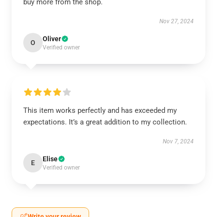
buy more from the shop.
Nov 27, 2024
Oliver
O
Verified owner
This item works perfectly and has exceeded my
expectations. It’s a great addition to my collection.
Nov 7, 2024
Elise
E
Verified owner
Write your review