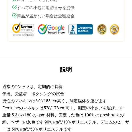
すべての小包に追跡番号を提供
商品が届かない場合は全額返金
説明
通常のTシャツは、定期的に装着
伝統、受益者、ボクシングの試合
男性のマネキンは6'0"/183 cm高く、測定媒体を運びます
Feminineのマネキンは5'8"/173 cm高く、測定の小さいを運びます
重量 5.3 oz/180 の gsm 材料、安定した色は 100% の preshrunk の
綿、ヘザーの灰色です 90% の綿/10% ポリエステル、デニムのヒーザ
ーは 50% の綿/50% ポリエステルです