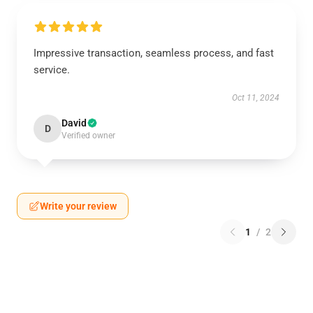
Impressive transaction, seamless process, and fast
service.
Oct 11, 2024
David
D
Verified owner
Write your review
1
/
2