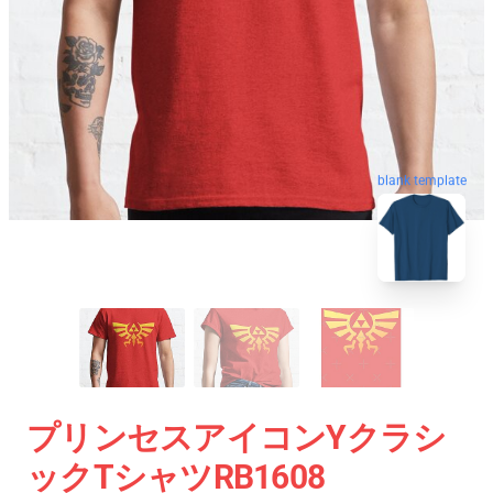
blank template
プリンセスアイコンYクラシ
ックTシャツRB1608