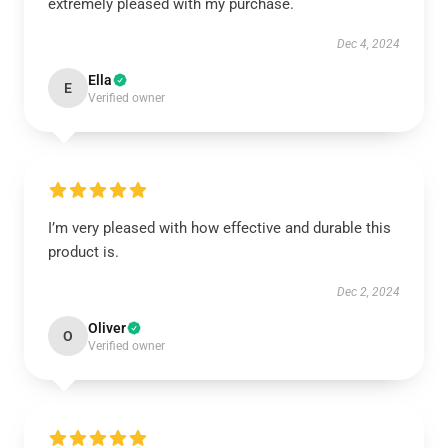
extremely pleased with my purchase.
Dec 4, 2024
Ella
E
Verified owner
I’m very pleased with how effective and durable this
product is.
Dec 2, 2024
Oliver
O
Verified owner