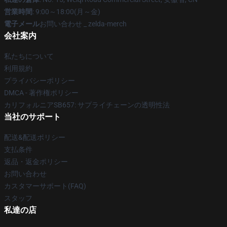
営業時間
: 9:00～18:00(月～金)
電子メール
お問い合わせ _ zelda-merch
会社案内
私たちについて
利用規約
プライバシーポリシー
DMCA - 著作権ポリシー
カリフォルニアSB657: サプライチェーンの透明性法
当社のサポート
配送&配送ポリシー
支払条件
返品・返金ポリシー
お問い合わせ
カスタマーサポート(FAQ)
スタッフ
私達の店