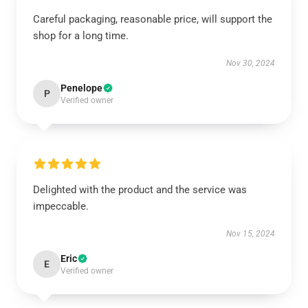
Careful packaging, reasonable price, will support the
shop for a long time.
Nov 30, 2024
Penelope
P
Verified owner
Delighted with the product and the service was
impeccable.
Nov 15, 2024
Eric
E
Verified owner