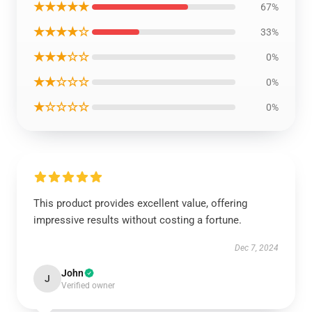
★★★★★
67%
★★★★☆
33%
★★★☆☆
0%
★★☆☆☆
0%
★☆☆☆☆
0%
This product provides excellent value, offering
impressive results without costing a fortune.
Dec 7, 2024
John
J
Verified owner