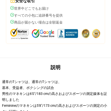
安全な取引
世界中どこでもお届け
すべての小包に追跡番号を提供
商品が届かない場合は全額返金
説明
通常のTシャツは、通常のTシャツは、
基本、受益者、ボクシングの試合
男性のマネキンは6'0"/183 cmの高さおよびスポーツの測定媒体を証
明しました
Feminineのマネキンは5'8"/173 cmの高さおよびスポーツの測定の小