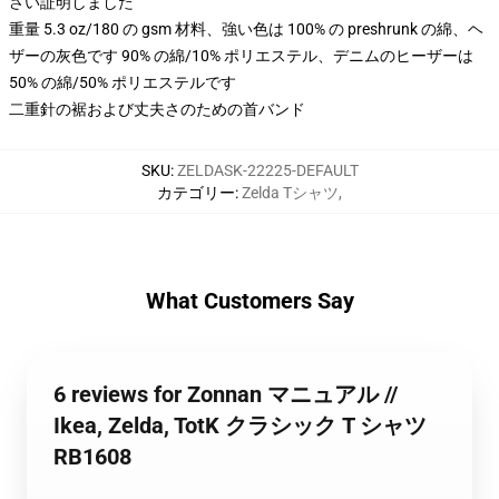
さい証明しました
重量 5.3 oz/180 の gsm 材料、強い色は 100% の preshrunk の綿、ヘ
ザーの灰色です 90% の綿/10% ポリエステル、デニムのヒーザーは
50% の綿/50% ポリエステルです
二重針の裾および丈夫さのための首バンド
SKU
:
ZELDASK-22225-DEFAULT
カテゴリー
:
Zelda Tシャツ
,
What Customers Say
6 reviews for Zonnan マニュアル //
Ikea, Zelda, TotK クラシック T シャツ
RB1608