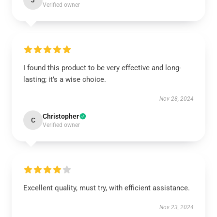
J
Verified owner
I found this product to be very effective and long-
lasting; it’s a wise choice.
Nov 28, 2024
Christopher
C
Verified owner
Excellent quality, must try, with efficient assistance.
Nov 23, 2024