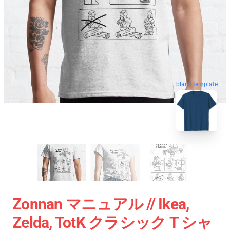
blank template
Zonnan マニュアル // Ikea,
Zelda, TotK クラシック T シャ