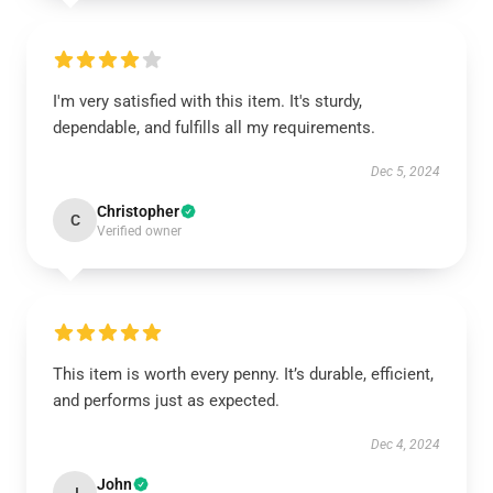
I'm very satisfied with this item. It's sturdy,
dependable, and fulfills all my requirements.
Dec 5, 2024
Christopher
C
Verified owner
This item is worth every penny. It’s durable, efficient,
and performs just as expected.
Dec 4, 2024
John