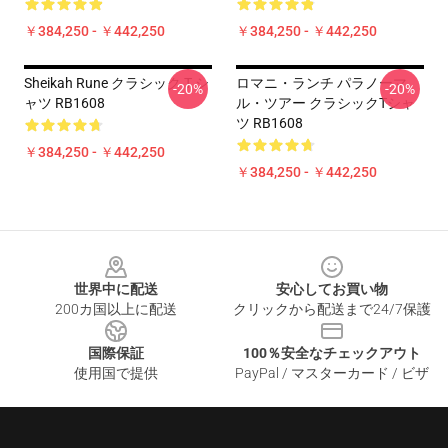
￥384,250 - ￥442,250
￥384,250 - ￥442,250
Sheikah Rune クラシック T シ
ロマニ・ランチ パラノーマ
-20%
-20%
ャツ RB1608
ル・ツアー クラシックTシャ
ツ RB1608
￥384,250 - ￥442,250
￥384,250 - ￥442,250
Footer
世界中に配送
安心してお買い物
200カ国以上に配送
クリックから配送まで24/7保護
国際保証
100％安全なチェックアウト
使用国で提供
PayPal / マスターカード / ビザ