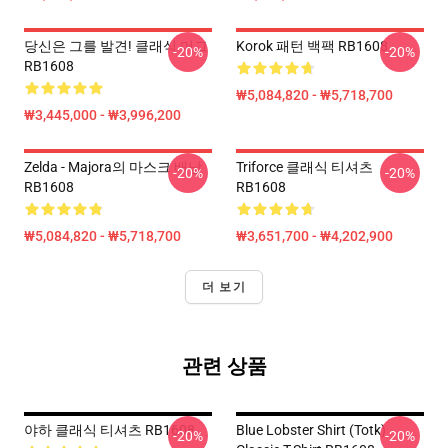
당신은 그를 발견! 클래식 머그
Korok 패턴 백팩 RB1608
-20%
-20%
RB1608
₩5,084,820 - ₩5,718,700
₩3,445,000 - ₩3,996,200
Zelda - Majora의 마스크 배낭
Triforce 클래식 티셔츠
-20%
-20%
RB1608
RB1608
₩5,084,820 - ₩5,718,700
₩3,651,700 - ₩4,202,900
더 보기
관련 상품
야하 클래식 티셔츠 RB1608
Blue Lobster Shirt (Totk)
-20%
-20%