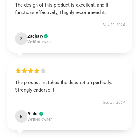
The design of this product is excellent, and it
functions effectively; I highly recommend it.
Nov 29, 2024
Zachary
Z
Verified owner
The product matches the description perfectly.
Strongly endorse it.
Sep 29, 2024
Blake
B
Verified owner