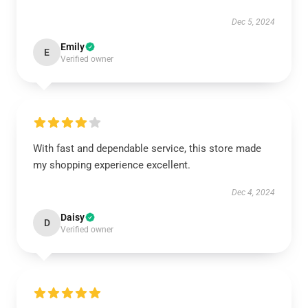
Dec 5, 2024
Emily
E
Verified owner
With fast and dependable service, this store made
my shopping experience excellent.
Dec 4, 2024
Daisy
D
Verified owner