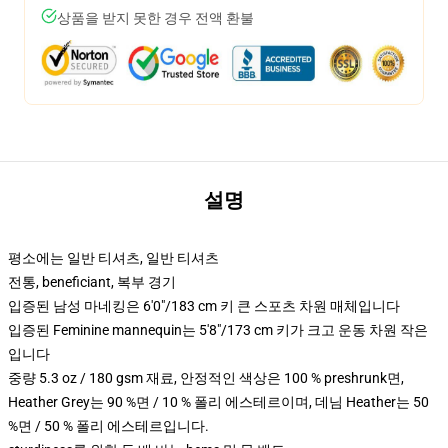
상품을 받지 못한 경우 전액 환불
설명
평소에는 일반 티셔츠, 일반 티셔츠
전통, beneficiant, 복부 경기
입증된 남성 마네킹은 6'0"/183 cm 키 큰 스포츠 차원 매체입니다
입증된 Feminine mannequin는 5'8"/173 cm 키가 크고 운동 차원 작은
입니다
중량 5.3 oz / 180 gsm 재료, 안정적인 색상은 100 % preshrunk면,
Heather Grey는 90 %면 / 10 % 폴리 에스테르이며, 데님 Heather는 50
%면 / 50 % 폴리 에스테르입니다.