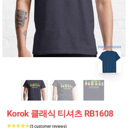
blank template
Korok 클래식 티셔츠 RB1608
(5 customer reviews)