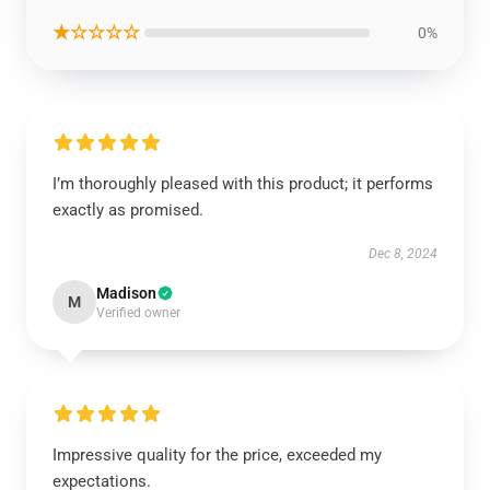
★☆☆☆☆
0%
I’m thoroughly pleased with this product; it performs
exactly as promised.
Dec 8, 2024
Madison
M
Verified owner
Impressive quality for the price, exceeded my
expectations.