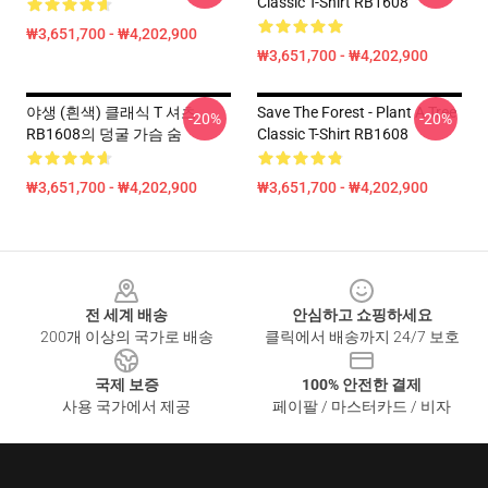
Classic T-Shirt RB1608
₩3,651,700 - ₩4,202,900
₩3,651,700 - ₩4,202,900
야생 (흰색) 클래식 T 셔츠
Save The Forest - Plant A Tree
-20%
-20%
RB1608의 덩굴 가슴 숨
Classic T-Shirt RB1608
₩3,651,700 - ₩4,202,900
₩3,651,700 - ₩4,202,900
Footer
전 세계 배송
안심하고 쇼핑하세요
200개 이상의 국가로 배송
클릭에서 배송까지 24/7 보호
국제 보증
100% 안전한 결제
사용 국가에서 제공
페이팔 / 마스터카드 / 비자