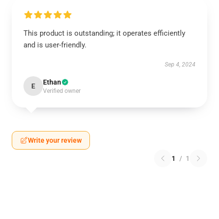
This product is outstanding; it operates efficiently
and is user-friendly.
Sep 4, 2024
Ethan
E
Verified owner
Write your review
1
/
1