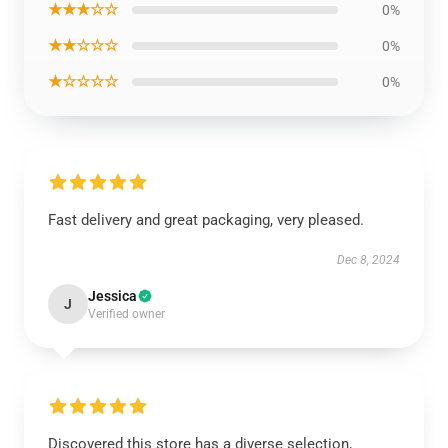
★★★☆☆
0%
★★☆☆☆
0%
★☆☆☆☆
0%
Fast delivery and great packaging, very pleased.
Dec 8, 2024
Jessica
J
Verified owner
Discovered this store has a diverse selection,