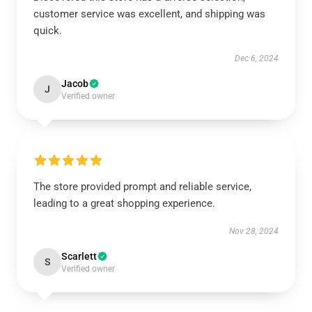
customer service was excellent, and shipping was
quick.
Dec 6, 2024
Jacob
J
Verified owner
The store provided prompt and reliable service,
leading to a great shopping experience.
Nov 28, 2024
Scarlett
S
Verified owner