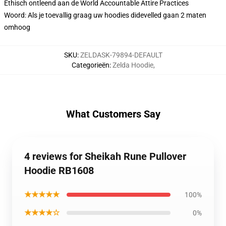
Ethisch ontleend aan de World Accountable Attire Practices
Woord: Als je toevallig graag uw hoodies didevelled gaan 2 maten
omhoog
SKU
:
ZELDASK-79894-DEFAULT
Categorieën
:
Zelda Hoodie
,
What Customers Say
4 reviews for Sheikah Rune Pullover
Hoodie RB1608
★★★★★
100%
★★★★☆
0%