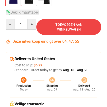
Bekijk maattabel
Quantity
TOEVOEGEN AAN
WINKELWAGEN
Deze uitverkoop eindigt over
04
:
47
:
54
Deliver to United States
Cost to ship:
$6.99
Standard - Order today to get by
Aug. 13 - Aug. 20
Production
Shipping
Delivered
Today
Aug. 09
Aug. 13 - Aug. 20
Veilige transactie