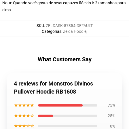
Nota: Quando você gosta de seus capuzes flácido ir 2 tamanhos para
cima
SKU
:
ZELDASK-87354-DEFAULT
Categorias
:
Zelda Hoodie
,
What Customers Say
4 reviews for Monstros Divinos
Pullover Hoodie RB1608
★★★★★
75%
★★★★☆
25%
★★★☆☆
0%