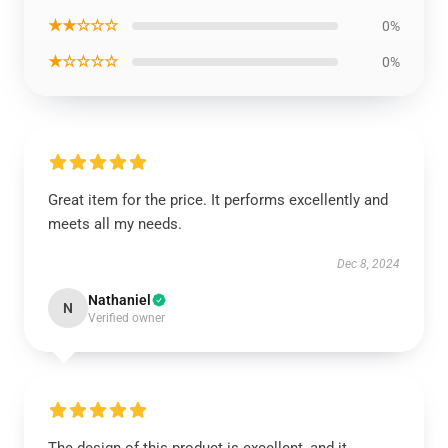
★★☆☆☆
0%
★☆☆☆☆
0%
Great item for the price. It performs excellently and
meets all my needs.
Dec 8, 2024
Nathaniel
N
Verified owner