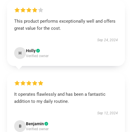
This product performs exceptionally well and offers
great value for the cost.
Sep 24, 2024
Holly
H
Verified owner
It operates flawlessly and has been a fantastic
addition to my daily routine.
Sep 12, 2024
Benjamin
B
Verified owner