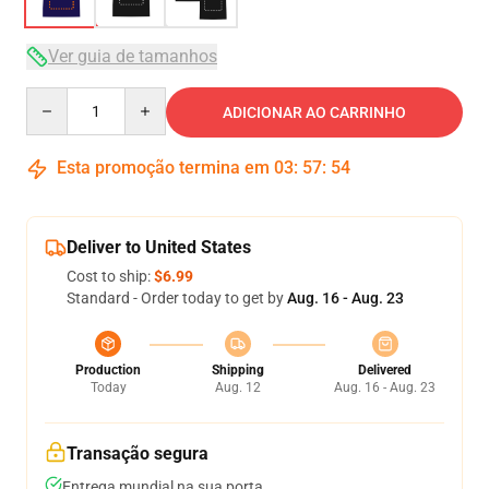
Ver guia de tamanhos
Quantity
ADICIONAR AO CARRINHO
Esta promoção termina em
03
:
57
:
54
Deliver to United States
Cost to ship:
$6.99
Standard - Order today to get by
Aug. 16 - Aug. 23
Production
Shipping
Delivered
Today
Aug. 12
Aug. 16 - Aug. 23
Transação segura
Entrega mundial na sua porta