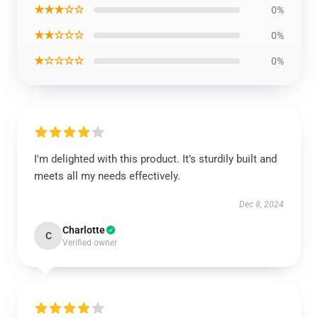
★★★☆☆
0%
★★☆☆☆
0%
★☆☆☆☆
0%
I'm delighted with this product. It’s sturdily built and
meets all my needs effectively.
Dec 8, 2024
Charlotte
C
Verified owner