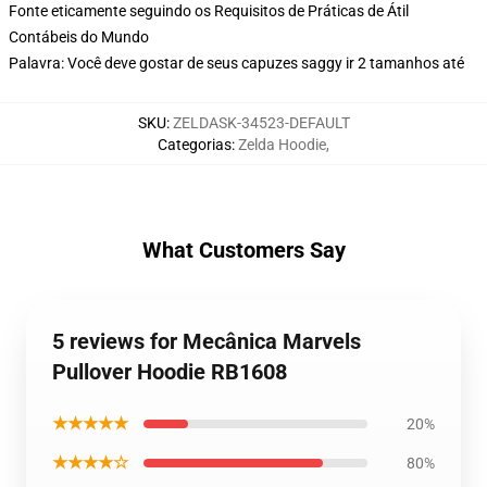
Fonte eticamente seguindo os Requisitos de Práticas de Átil
Contábeis do Mundo
Palavra: Você deve gostar de seus capuzes saggy ir 2 tamanhos até
SKU
:
ZELDASK-34523-DEFAULT
Categorias
:
Zelda Hoodie
,
What Customers Say
5 reviews for Mecânica Marvels
Pullover Hoodie RB1608
★★★★★
20%
★★★★☆
80%