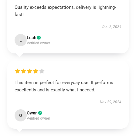
Quality exceeds expectations, delivery is lightning-
fast!
Dec 2, 2024
Leah
L
Verified owner
This item is perfect for everyday use. It performs
excellently and is exactly what I needed.
Nov 29, 2024
Owen
O
Verified owner