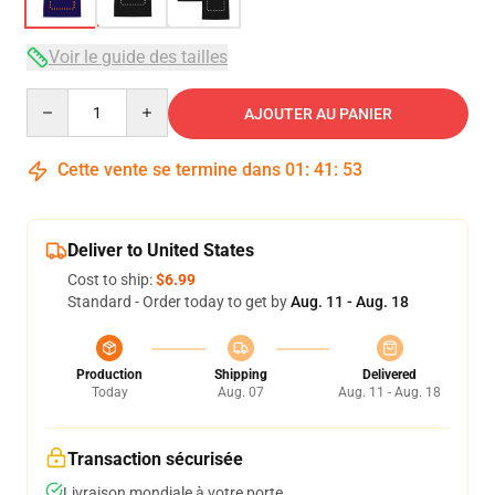
Voir le guide des tailles
Quantity
AJOUTER AU PANIER
Cette vente se termine dans
01
:
41
:
53
Deliver to United States
Cost to ship:
$6.99
Standard - Order today to get by
Aug. 11 - Aug. 18
Production
Shipping
Delivered
Today
Aug. 07
Aug. 11 - Aug. 18
Transaction sécurisée
Livraison mondiale à votre porte