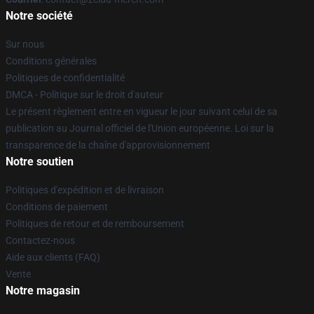
Notre société
Sur nous
Conditions générales
Politiques de confidentialité
DMCA - Politique sur le droit d'auteur
Le présent règlement entre en vigueur le jour suivant celui de sa
publication au Journal officiel de l'Union européenne. Loi sur la
transparence de la chaîne d'approvisionnement
Notre soutien
Politiques d'expédition et de livraison
Conditions de paiement
Politiques de retour et de remboursement
Contactez-nous
Aide aux clients (FAQ)
Vente
Notre magasin