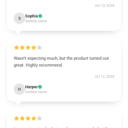
Oct 13, 2024
Sophia
S
Verified owner
Wasn't expecting much, but the product turned out
great. Highly recommend.
Oct 12, 2024
Harper
H
Verified owner