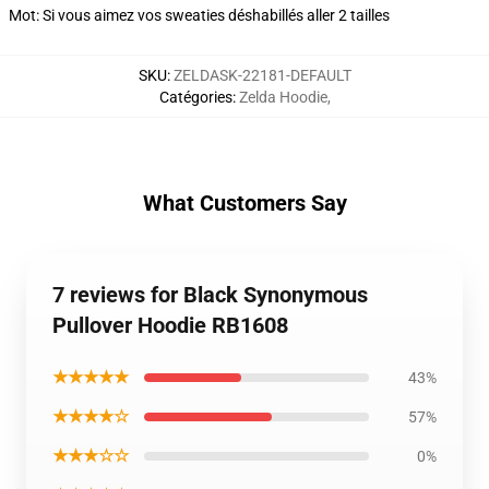
Mot: Si vous aimez vos sweaties déshabillés aller 2 tailles
SKU
:
ZELDASK-22181-DEFAULT
Catégories
:
Zelda Hoodie
,
What Customers Say
7 reviews for Black Synonymous
Pullover Hoodie RB1608
★★★★★
43%
★★★★☆
57%
★★★☆☆
0%