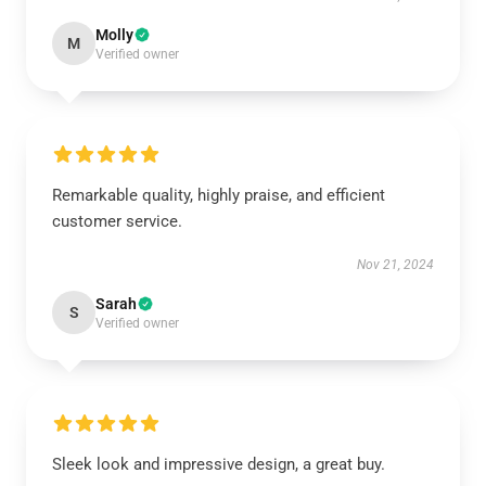
Molly
M
Verified owner
Remarkable quality, highly praise, and efficient
customer service.
Nov 21, 2024
Sarah
S
Verified owner
Sleek look and impressive design, a great buy.