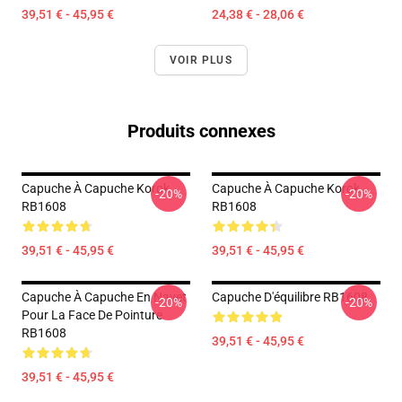
39,51 € - 45,95 €
24,38 € - 28,06 €
VOIR PLUS
Produits connexes
Capuche À Capuche Korok
Capuche À Capuche Korok
-20%
-20%
RB1608
RB1608
39,51 € - 45,95 €
39,51 € - 45,95 €
Capuche À Capuche En Navet
Capuche D'équilibre RB1608
-20%
-20%
Pour La Face De Pointure
RB1608
39,51 € - 45,95 €
39,51 € - 45,95 €