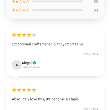
★★☆☆☆
0%
★☆☆☆☆
0%
Exceptional craftsmanship, truly impressive.
Dec 3, 2024
Abigail
A
Verified owner
Absolutely love this, it's become a staple.
Dec 1, 2024