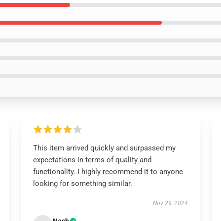
This item arrived quickly and surpassed my
expectations in terms of quality and
functionality. I highly recommend it to anyone
looking for something similar.
Nov 29, 2024