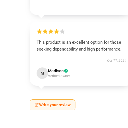
This product is an excellent option for those
seeking dependability and high performance.
Oct 11, 2024
Madison
M
Verified owner
Write your review