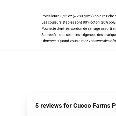
Poids lourd 8,25 oz (~280 g/m2) polaire riche 
Les couleurs stables sont 80% coton, 20% poly
Pochette d'entrée, cordon de serrage assorti et
Source éthique selon les exigences des prati
Observer : Quand vous aimez vos sweaties déshab
5 reviews for Cucco Farms 