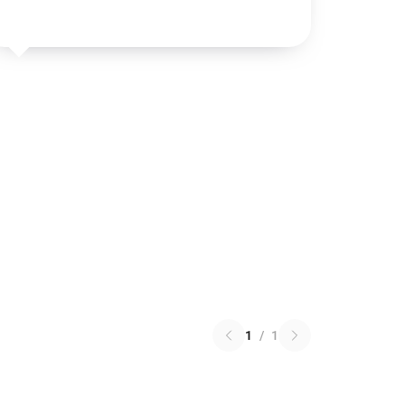
1
/
1