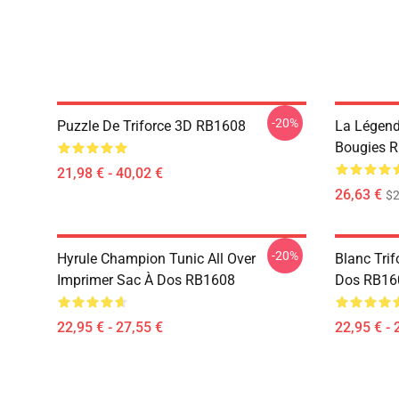
-20%
Puzzle De Triforce 3D RB1608
La Légend
Bougies 
21,98 € - 40,02 €
26,63 €
$2
-20%
Hyrule Champion Tunic All Over
Blanc Tri
Imprimer Sac À Dos RB1608
Dos RB16
22,95 € - 27,55 €
22,95 € - 