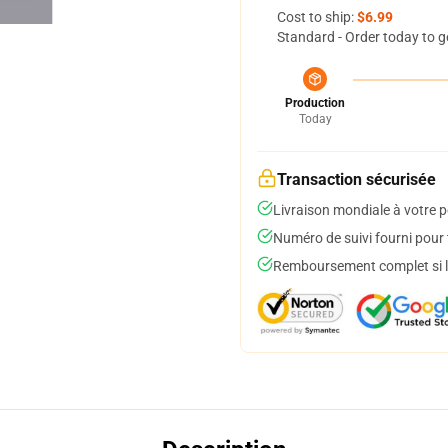
Cost to ship:
$6.99
Standard - Order today to g
Production
Today
Transaction sécurisée
Livraison mondiale à votre p
Numéro de suivi fourni pour t
Remboursement complet si le