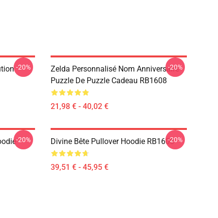
-20%
-20%
ution
Zelda Personnalisé Nom Anniversaire
Puzzle De Puzzle Cadeau RB1608
21,98 € - 40,02 €
-20%
-20%
oodie
Divine Bête Pullover Hoodie RB1608
39,51 € - 45,95 €