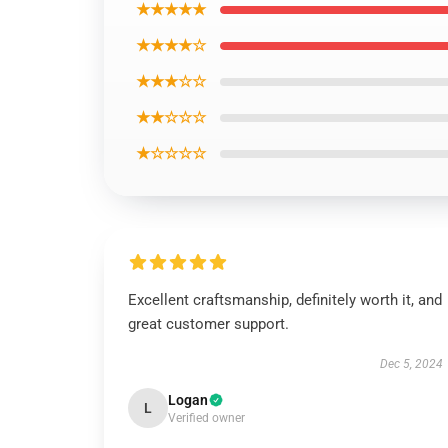
★★★★★
★★★★☆
★★★☆☆
★★☆☆☆
★☆☆☆☆
Excellent craftsmanship, definitely worth it, and
great customer support.
Dec 5, 2024
Logan
L
Verified owner