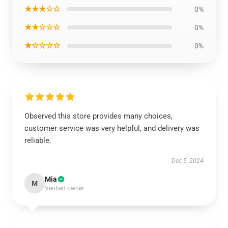
★★★☆☆
0%
★★☆☆☆
0%
★☆☆☆☆
0%
Observed this store provides many choices,
customer service was very helpful, and delivery was
reliable.
Dec 5, 2024
Mia
M
Verified owner