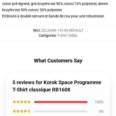
coton pré-égrené, gris bruyère est 90% coton/10% polyester, denim
bruyère est 50% coton/ 50% polyester
Embouts à double nervure et bande de cou pour une robustesse
SKU
:
ZELDASK-15143-DEFAULT
Catégories
:
T-shirt Zelda
,
What Customers Say
5 reviews for Korok Space Programme
T-Shirt classique RB1608
★★★★★
100%
★★★★☆
0%