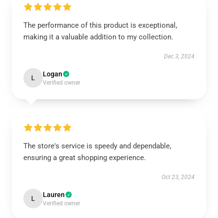
The performance of this product is exceptional,
making it a valuable addition to my collection.
Dec 3, 2024
Logan
L
Verified owner
The store's service is speedy and dependable,
ensuring a great shopping experience.
Oct 23, 2024
Lauren
L
Verified owner