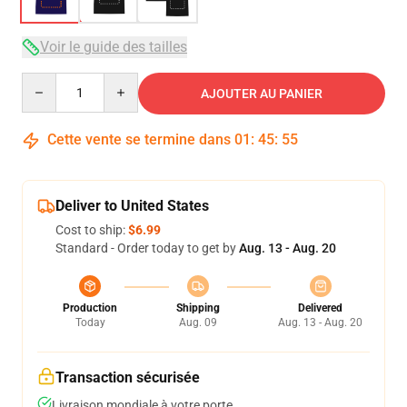
Voir le guide des tailles
Quantity
AJOUTER AU PANIER
Cette vente se termine dans
01
:
45
:
54
Deliver to United States
Cost to ship:
$6.99
Standard - Order today to get by
Aug. 13 - Aug. 20
Production
Shipping
Delivered
Today
Aug. 09
Aug. 13 - Aug. 20
Transaction sécurisée
Livraison mondiale à votre porte