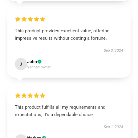
This product provides excellent value, offering
impressive results without costing a fortune.
Sep 3, 2024
John
J
Verified owner
This product fulfills all my requirements and
expectations; it’s a dependable choice.
Sep 1, 2024