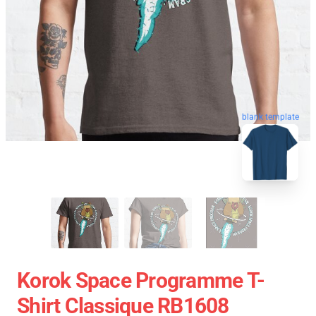
blank template
Korok Space Programme T-
Shirt Classique RB1608