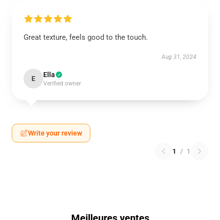
Great texture, feels good to the touch.
Aug 31, 2024
Ella
E
Verified owner
Write your review
1
/
1
Meilleures ventes