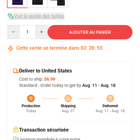
Voir le guide des tailles
Quantity
AJOUTER AU PANIER
Cette vente se termine dans
03
:
28
:
54
Deliver to United States
Cost to ship:
$6.99
Standard - Order today to get by
Aug. 11 - Aug. 18
Production
Shipping
Delivered
Today
Aug. 07
Aug. 11 - Aug. 18
Transaction sécurisée
Livraison mondiale à votre porte