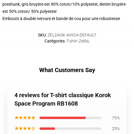
preshunk, gris bruyère est 90% coton/10% polyester, denim bruyère
est 50% coton/ 50% polyester
Embouts à double nervure et bande de cou pour une robustesse
SKU
:
ZELDASK-44924-DEFAULT
Catégories
:
T-shirt Zelda
,
What Customers Say
4 reviews for T-shirt classique Korok
Space Program RB1608
★★★★★
75%
★★★★☆
25%