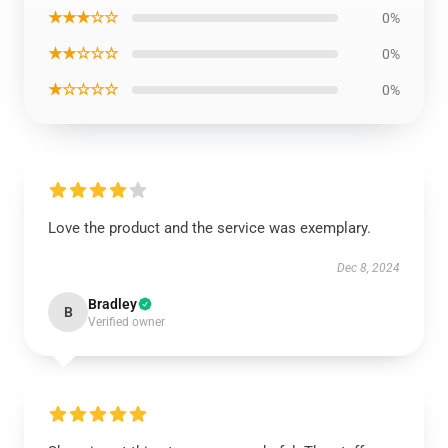
★★★☆☆
0%
★★☆☆☆
0%
★☆☆☆☆
0%
Love the product and the service was exemplary.
Dec 8, 2024
Bradley
B
Verified owner