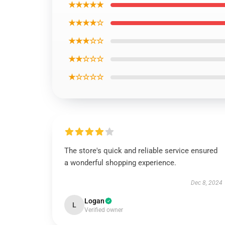
★★★★★
★★★★☆
★★★☆☆
★★☆☆☆
★☆☆☆☆
The store's quick and reliable service ensured
a wonderful shopping experience.
Dec 8, 2024
Logan
L
Verified owner