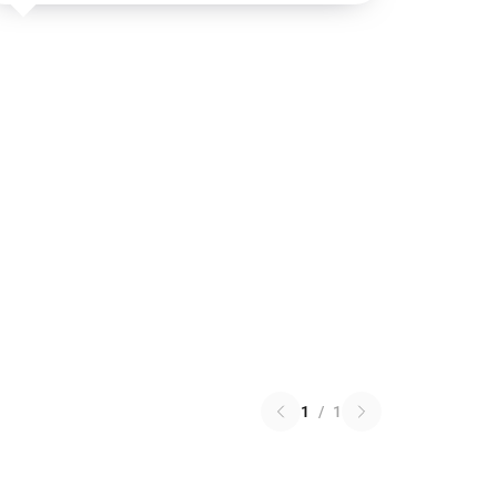
1
/
1