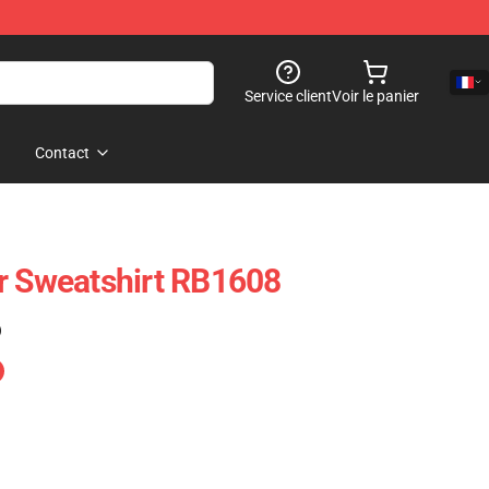
Service client
Voir le panier
Contact
r Sweatshirt RB1608
)