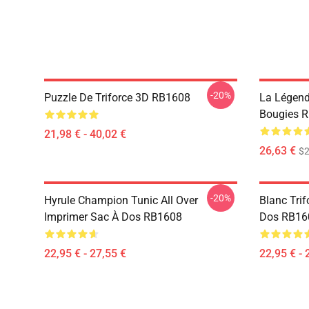
-20%
Puzzle De Triforce 3D RB1608
La Légend
Bougies 
21,98 € - 40,02 €
26,63 €
$2
-20%
Hyrule Champion Tunic All Over
Blanc Tri
Imprimer Sac À Dos RB1608
Dos RB16
22,95 € - 27,55 €
22,95 € - 