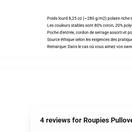
Poids lourd 8,25 oz (~280 g/m2) polaire riche 
Les couleurs stables sont 80% coton, 20% poly
Poche d'entrée, cordon de serrage assorti et p
Source éthique selon les exigences des prati
Remarque: Dans le cas où vous aimez vos sweat
4 reviews for Roupies Pullo