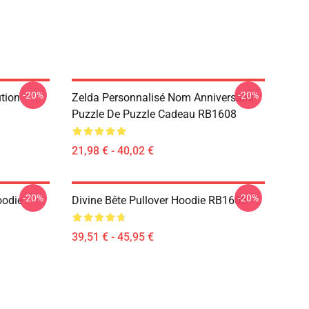
-20%
-20%
ution
Zelda Personnalisé Nom Anniversaire
Puzzle De Puzzle Cadeau RB1608
21,98 € - 40,02 €
-20%
-20%
oodie
Divine Bête Pullover Hoodie RB1608
39,51 € - 45,95 €