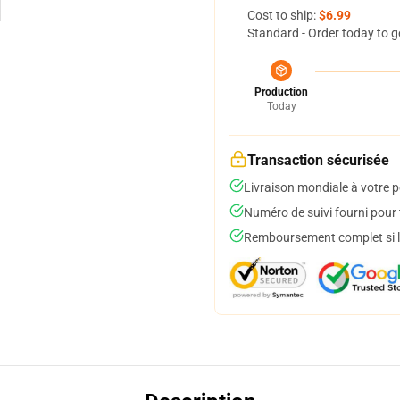
Cost to ship:
$6.99
Standard - Order today to g
Production
Today
Transaction sécurisée
Livraison mondiale à votre p
Numéro de suivi fourni pour t
Remboursement complet si le