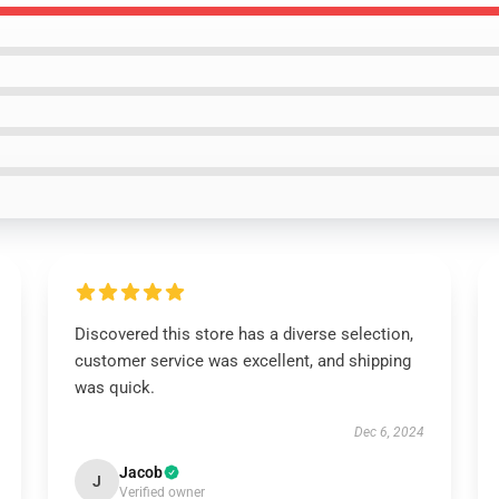
Discovered this store has a diverse selection,
customer service was excellent, and shipping
was quick.
Dec 6, 2024
Jacob
J
Verified owner