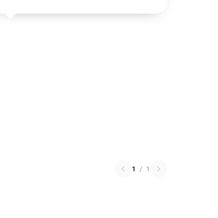
1
/
1