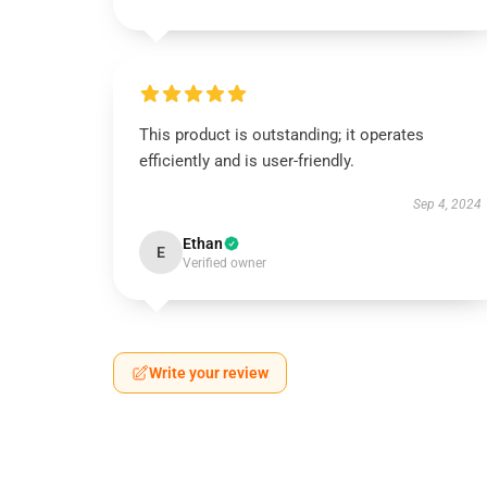
This product is outstanding; it operates
efficiently and is user-friendly.
Sep 4, 2024
Ethan
E
Verified owner
Write your review