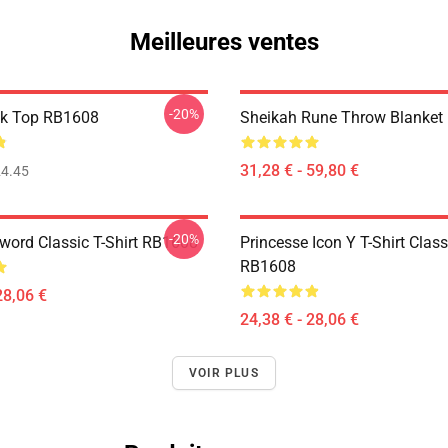
Meilleures ventes
-20%
nk Top RB1608
Sheikah Rune Throw Blanket
31,28 € - 59,80 €
4.45
-20%
word Classic T-Shirt RB1608
Princesse Icon Y T-Shirt Clas
RB1608
28,06 €
24,38 € - 28,06 €
VOIR PLUS