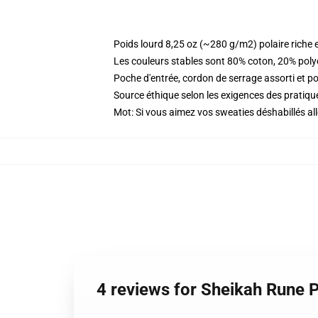
Poids lourd 8,25 oz (~280 g/m2) polaire riche 
Les couleurs stables sont 80% coton, 20% poly
Poche d'entrée, cordon de serrage assorti et p
Source éthique selon les exigences des prati
Mot: Si vous aimez vos sweaties déshabillés alle
4 reviews for Sheikah Rune 