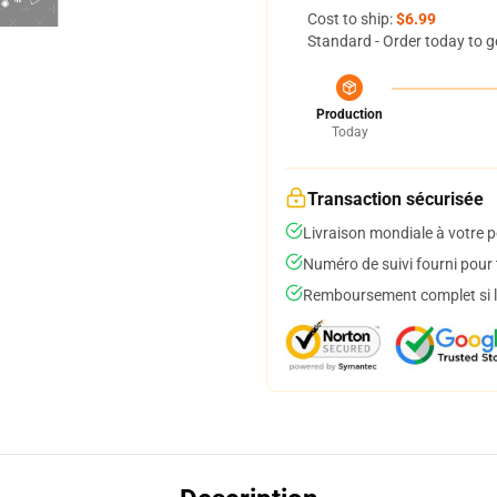
Cost to ship:
$6.99
Standard - Order today to g
Production
Today
Transaction sécurisée
Livraison mondiale à votre p
Numéro de suivi fourni pour t
Remboursement complet si le