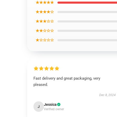
★★★★★
★★★★☆
★★★☆☆
★★☆☆☆
★☆☆☆☆
Fast delivery and great packaging, very
pleased.
Dec 8, 2024
Jessica
J
Verified owner