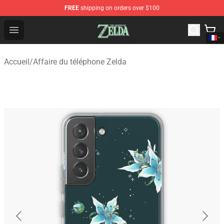
FREE
shipping on orders over $100
The Legend of Zelda Store - Official The Legend of Zel
Open menu
Accueil
/
Affaire du téléphone Zelda