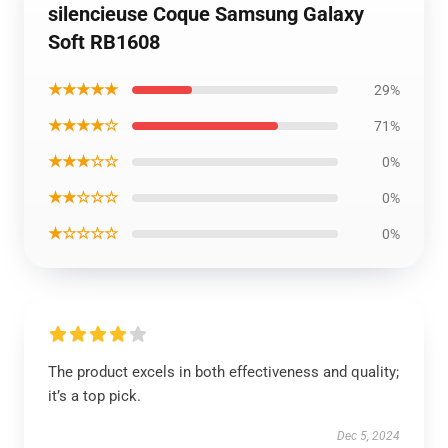
silencieuse Coque Samsung Galaxy
Soft RB1608
★★★★★
29%
★★★★☆
71%
★★★☆☆
0%
★★☆☆☆
0%
★☆☆☆☆
0%
The product excels in both effectiveness and quality;
it’s a top pick.
Dec 5, 2024