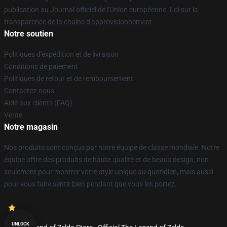
publication au Journal officiel de l'Union européenne. Loi sur la
transparence de la chaîne d'approvisionnement
Notre soutien
Politiques d'expédition et de livraison
Conditions de paiement
Politiques de retour et de remboursement
Contactez-nous
Aide aux clients (FAQ)
Vente
Notre magasin
Nos produits sont conçus par notre équipe de classe mondiale. Notre
équipe offre des produits de haute qualité et de beaux design, non
seulement pour montrer votre style unique au quotidien, mais aussi
pour vous faire sentir bien pendant que vous les portez.
UNLOCK