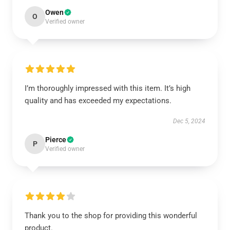
Owen
O
Verified owner
I’m thoroughly impressed with this item. It’s high
quality and has exceeded my expectations.
Dec 5, 2024
Pierce
P
Verified owner
Thank you to the shop for providing this wonderful
product.