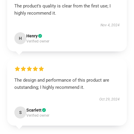
The product’s quality is clear from the first use; I
highly recommend it.
Nov 4, 2024
Henry
H
Verified owner
The design and performance of this product are
outstanding; I highly recommend it.
Oct 29, 2024
Scarlett
S
Verified owner