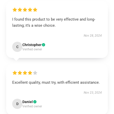
I found this product to be very effective and long-
lasting; it’s a wise choice.
Nov 28, 2024
Christopher
C
Verified owner
Excellent quality, must try, with efficient assistance.
Nov 23, 2024
Daniel
D
Verified owner