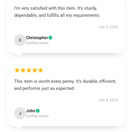
I'm very satisfied with this item. It's sturdy,
dependable, and fulfills all my requirements.
Dec 5, 2024
Christopher
C
Verified owner
This item is worth every penny. It’s durable, efficient,
and performs just as expected.
Dec 4, 2024
John
J
Verified owner