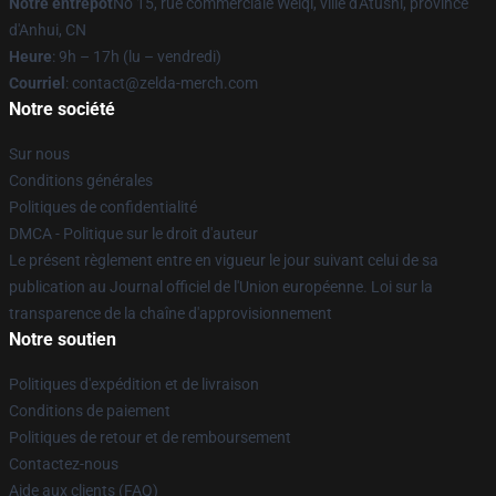
Notre entrepôt
No 15, rue commerciale Weiqi, ville d'Atushi, province
d'Anhui, CN
Heure
: 9h – 17h (lu – vendredi)
Courriel
: contact@zelda-merch.com
Notre société
Sur nous
Conditions générales
Politiques de confidentialité
DMCA - Politique sur le droit d'auteur
Le présent règlement entre en vigueur le jour suivant celui de sa
publication au Journal officiel de l'Union européenne. Loi sur la
transparence de la chaîne d'approvisionnement
Notre soutien
Politiques d'expédition et de livraison
Conditions de paiement
Politiques de retour et de remboursement
Contactez-nous
Aide aux clients (FAQ)