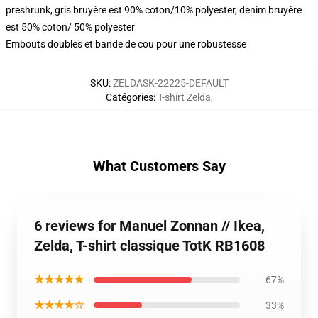
preshrunk, gris bruyère est 90% coton/10% polyester, denim bruyère
est 50% coton/ 50% polyester
Embouts doubles et bande de cou pour une robustesse
SKU
:
ZELDASK-22225-DEFAULT
Catégories
:
T-shirt Zelda
,
What Customers Say
6 reviews for Manuel Zonnan // Ikea,
Zelda, T-shirt classique TotK RB1608
★★★★★
67%
★★★★☆
33%