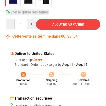
Voir le guide des tailles
Quantity
AJOUTER AU PANIER
Cette vente se termine dans
00
:
33
:
54
Deliver to United States
Cost to ship:
$6.99
Standard - Order today to get by
Aug. 11 - Aug. 18
Production
Shipping
Delivered
Today
Aug. 07
Aug. 11 - Aug. 18
Transaction sécurisée
Livraison mondiale à votre porte