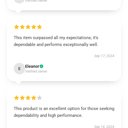
Verified owner
This item surpassed all my expectations; it’s
dependable and performs exceptionally well.
Sep 17, 2024
Eleanor
E
Verified owner
This product is an excellent option for those seeking
dependability and high performance.
Sep 16, 2024