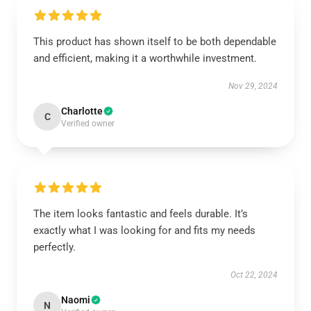
This product has shown itself to be both dependable
and efficient, making it a worthwhile investment.
Nov 29, 2024
Charlotte
C
Verified owner
The item looks fantastic and feels durable. It’s
exactly what I was looking for and fits my needs
perfectly.
Oct 22, 2024
Naomi
N