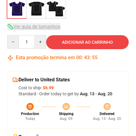
Ver guia de tamanhos
Quantity
ADICIONAR AO CARRINHO
Esta promoção termina em
00
:
43
:
54
Deliver to United States
Cost to ship:
$6.99
Standard - Order today to get by
Aug. 13 - Aug. 20
Production
Shipping
Delivered
Today
Aug. 09
Aug. 13 - Aug. 20