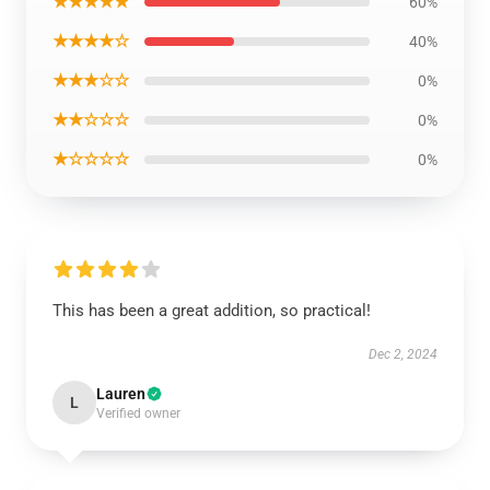
★★★★★
60%
★★★★☆
40%
★★★☆☆
0%
★★☆☆☆
0%
★☆☆☆☆
0%
This has been a great addition, so practical!
Dec 2, 2024
Lauren
L
Verified owner