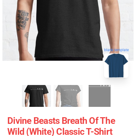
blank template
Divine Beasts Breath Of The
Wild (white) Classic T-Shirt