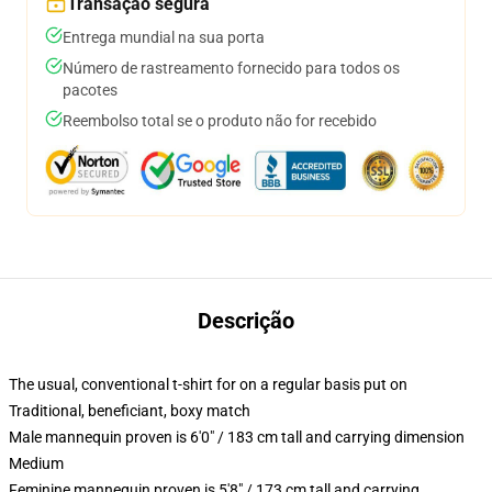
Transação segura
Entrega mundial na sua porta
Número de rastreamento fornecido para todos os
pacotes
Reembolso total se o produto não for recebido
Descrição
The usual, conventional t-shirt for on a regular basis put on
Traditional, beneficiant, boxy match
Male mannequin proven is 6'0" / 183 cm tall and carrying dimension
Medium
Feminine mannequin proven is 5'8" / 173 cm tall and carrying