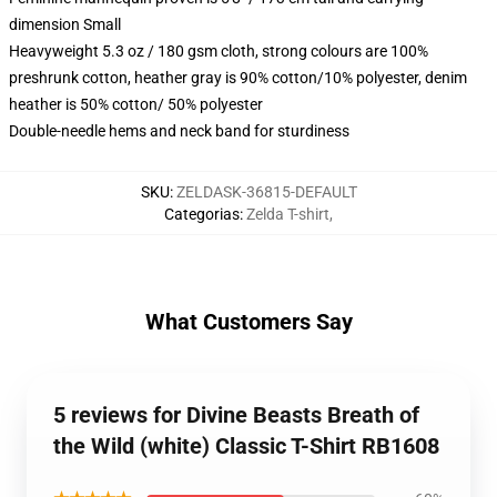
dimension Small
Heavyweight 5.3 oz / 180 gsm cloth, strong colours are 100%
preshrunk cotton, heather gray is 90% cotton/10% polyester, denim
heather is 50% cotton/ 50% polyester
Double-needle hems and neck band for sturdiness
SKU
:
ZELDASK-36815-DEFAULT
Categorias
:
Zelda T-shirt
,
What Customers Say
5 reviews for Divine Beasts Breath of
the Wild (white) Classic T-Shirt RB1608